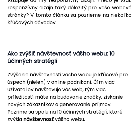
vstupuje do hry responzívny dizajn. Prečo je však
responzívny dizajn taký dôležitý pre vaše webové
stránky? V tomto článku sa pozrieme na niekoľko
kľúčových dôvodov.
Ako zvýšiť návštevnosť vášho webu: 10
účinných stratégií
Zvýšenie návštevnosti vášho webu je kľúčové pre
úspech (nielen) v online podnikaní. Čím viac
užívateľov navštevuje váš web, tým viac
príležitostí máte na budovanie značky, získanie
nových zákazníkov a generovanie príjmov.
Pozrime sa spolu na 10 účinných stratégií, ktoré
zvýšia
návštevnosť
vášho webu.