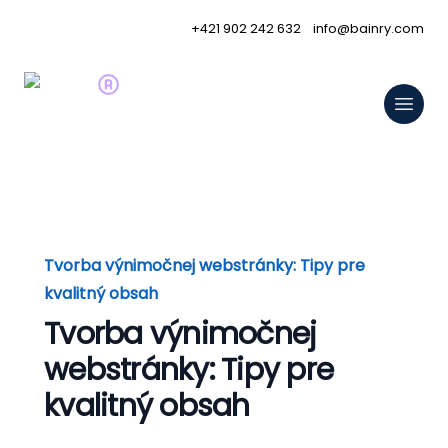
+421 902 242 632
info@bainry.com
Tvorba výnimočnej webstránky: Tipy pre
kvalitný obsah
Tvorba výnimočnej
webstránky: Tipy pre
kvalitný obsah