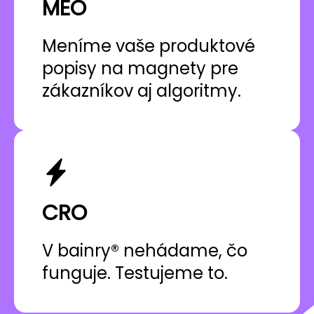
MEO
Meníme vaše produktové
popisy na magnety pre
zákazníkov aj algoritmy.
CRO
V bainry® nehádame, čo
funguje. Testujeme to.