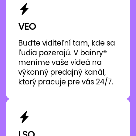
VEO
Buďte viditeľní tam, kde sa
ľudia pozerajú. V bainry®
meníme vaše videá na
výkonný predajný kanál,
ktorý pracuje pre vás 24/7.
LSO