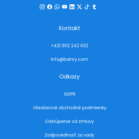
Kontakt
+421 902 242 632
info@bainry.com
Odkazy
GDPR
Všeobecné obchodné podmienky
Odstúpenie od zmluvy
Zodpovednosť za vady