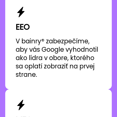
EEO
V bainry® zabezpečíme,
aby vás Google vyhodnotil
ako lídra v obore, ktorého
sa oplatí zobraziť na prvej
strane.