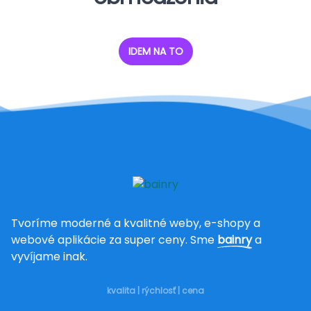
IDEM NA TO
Tvoríme moderné a kvalitné weby, e-shopy a
webové aplikácie za super ceny. Sme
bainry
a
vyvíjame inak.
kvalita | rýchlosť | cena