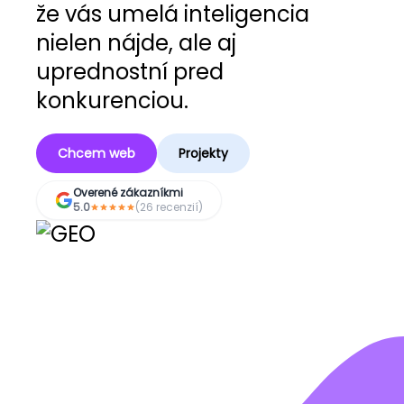
že vás umelá inteligencia
nielen nájde, ale aj
uprednostní pred
konkurenciou.
Chcem web
Projekty
Overené zákazníkmi
5.0
(26 recenzií)