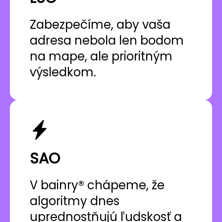
Zabezpečíme, aby vaša
adresa nebola len bodom
na mape, ale prioritným
výsledkom.
SAO
V bainry® chápeme, že
algoritmy dnes
uprednostňujú ľudskosť a