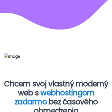
Chcem svoj vlastný moderný
web s
webhostingom
zadarmo
bez časového
obmedzenia