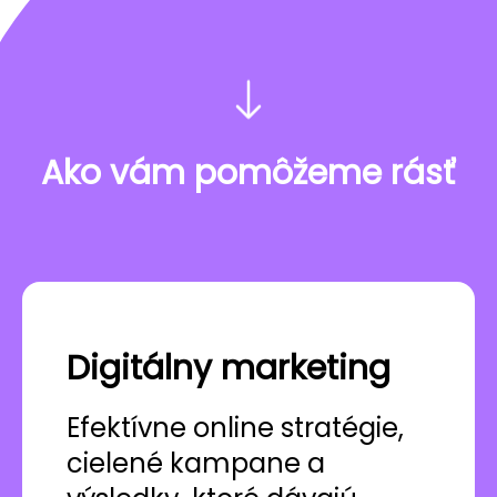
Ako vám pomôžeme rásť
Digitálny marketing
Efektívne online stratégie,
cielené kampane a