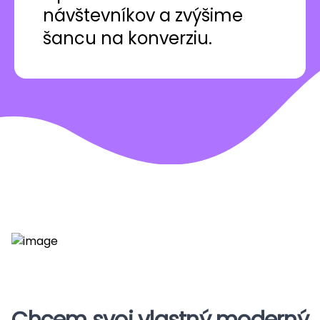
návštevníkov a zvýšime
šancu na konverziu.
Chcem svoj vlastný moderný