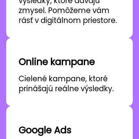
výsledky, ktoré dávajú
zmysel. Pomôžeme vám
rásť v digitálnom priestore.
Online kampane
Cielené kampane, ktoré
prinášajú reálne výsledky.
Google Ads