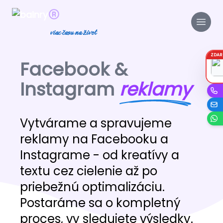
viac času na život
ZDA
Facebook &
Instagram
reklamy
Vytvárame a spravujeme
reklamy na Facebooku a
Instagrame - od kreatívy a
textu cez cielenie až po
priebežnú optimalizáciu.
Postaráme sa o kompletný
proces, vy sledujete výsledky.