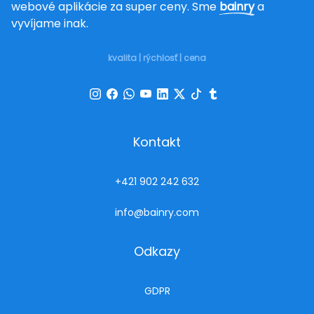
webové aplikácie za super ceny. Sme
bainry
a
vyvíjame inak.
kvalita | rýchlosť | cena
Kontakt
+421 902 242 632
info@bainry.com
Odkazy
GDPR