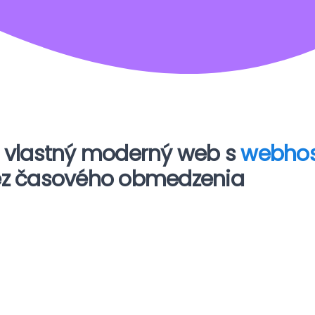
 vlastný moderný web s
webho
z časového obmedzenia