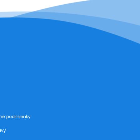
né podmienky
uvy