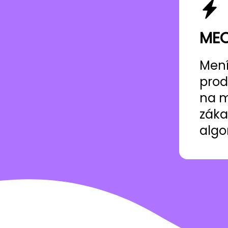
ME
Men
prod
na m
záka
algo