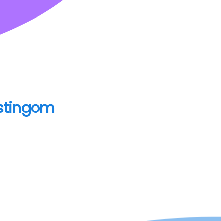
stingom