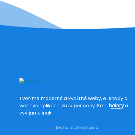
Tvoríme moderné a kvalitné weby, e-shopy a
webové aplikácie za super ceny. Sme
bainry
a
vyvíjame inak.
kvalita | rýchlosť | cena