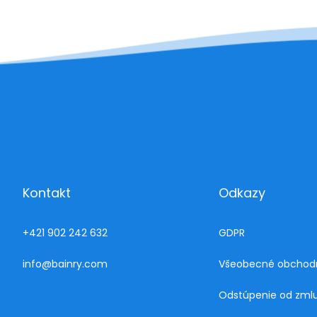
Kontakt
Odkazy
+421 902 242 632
GDPR
info@bainry.com
Všeobecné obchod
Odstúpenie od zml