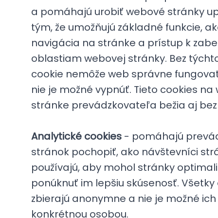
a pomáhajú urobiť webové stránky up
tým, že umožňujú základné funkcie, ak
navigácia na stránke a prístup k za
oblastiam webovej stránky. Bez týcht
cookie nemôže web správne fungovať,
nie je možné vypnúť. Tieto cookies na
stránke prevádzkovateľa bežia aj bez
Analytické cookies
- pomáhajú prevád
stránok pochopiť, ako návštevníci str
používajú, aby mohol stránky optimal
ponúknuť im lepšiu skúsenosť. Všetky
zbierajú anonymne a nie je možné ich 
konkrétnou osobou.