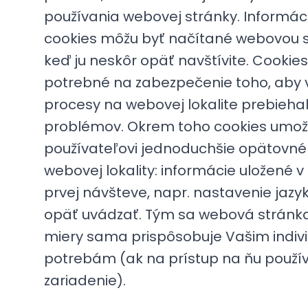
používania webovej stránky. Informác
cookies môžu byť načítané webovou s
keď ju neskôr opäť navštívite. Cookies
potrebné na zabezpečenie toho, aby 
procesy na webovej lokalite prebiehal
problémov. Okrem toho cookies umož
používateľovi jednoduchšie opätovné 
webovej lokality: informácie uložené v 
prvej návšteve, napr. nastavenie jaz
opäť uvádzať. Tým sa webová stránka 
miery sama prispôsobuje Vašim indi
potrebám (ak na prístup na ňu použív
zariadenie).