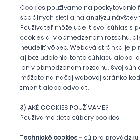
Cookies používame na poskytovanie f
sociálnych sietí a na analýzu návštevn
Používateľ môže udeliť svoj súhlas s 
cookies aj v obmedzenom rozsahu, al
neudeliť vôbec. Webová stránka je pl
aj bez udelenia tohto súhlasu alebo j
len v obmedzenom rozsahu. Svoj súhla
môžete na našej webovej stránke ke
zmeniť alebo odvolať.
3) AKÉ COOKIES POUŽÍVAME?
Používame tieto súbory cookies:
Technické cookies
- sú pre prevádzku