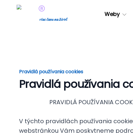
Weby
viac času na život
Pravidlá používania cookies
Pravidlá používania c
PRAVIDLÁ POUŽÍVANIA COOK
V týchto pravidlách používania cooki
webstránkou Vám poskytneme podr