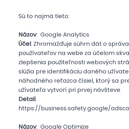
Sú to najmä tieto:
Názov
: Google Analytics
Účel
: Zhromažďuje súhrn dát o správa
používateľov na webe za účelom skval
zlepšenia použiteľnosti webových str
slúžia pre identifikáciu daného užíva
náhodného reťazca čísiel, ktorý sa p
užívateľa vytvorí pri prvej návšteve
Detail
:
https://business.safety.google/adsco
Názov
: Google Optimize