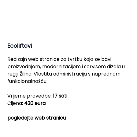
Ecoliftovi
Redizajn web stranice za tvrtku koja se bavi
proizvodnjom, modernizacijom i servisom dizala u
regiji Žilina. Vlastita administracija s naprednom
funkcionalnošću.
Vrijeme provedbe:
17 sati
Cijena:
420 eura
pogledajte web stranicu