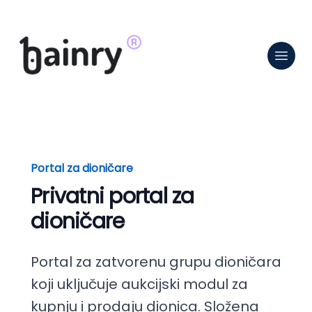
Portal za dioničare
Privatni portal za
dioničare
Portal za zatvorenu grupu dioničara
koji uključuje aukcijski modul za
kupnju i prodaju dionica. Složena