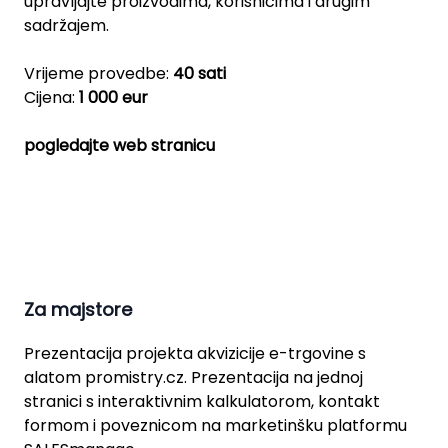
upravljajte proizvodima, korisnicima i drugim
sadržajem.
Vrijeme provedbe:
40 sati
Cijena:
1 000 eur
pogledajte web stranicu
Za majstore
Prezentacija projekta akvizicije e-trgovine s
alatom promistry.cz. Prezentacija na jednoj
stranici s interaktivnim kalkulatorom, kontakt
formom i poveznicom na marketinšku platformu