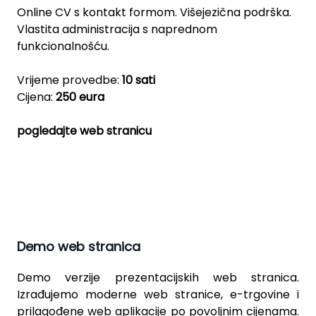
Online CV s kontakt formom. Višejezična podrška.
Vlastita administracija s naprednom
funkcionalnošću.
Vrijeme provedbe:
10 sati
Cijena:
250 eura
pogledajte web stranicu
Demo web stranica
Demo verzije prezentacijskih web stranica.
Izrađujemo moderne web stranice, e-trgovine i
prilagođene web aplikacije po povoljnim cijenama.