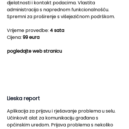
djelatnosti i kontakt podacima. Vlastita
administracija s naprednom funkcionalnošću.
Spremni za proširenje s višejezičnom podrškom.
Vrijeme provedbe:
4 sata
Cijena:
99 eura
pogledajte web stranicu
Lieska report
Aplikacija za prijavu i rješavanje problema u selu.
Učinkovit alat za komunikaciju građana s
općinskim uredom. Prijava problema s nekoliko