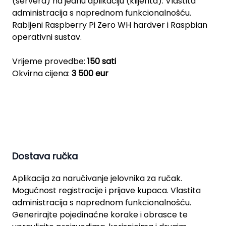
(servera) na jednu aplikaciju (klijenta). Vlastita
administracija s naprednom funkcionalnošću.
Rabljeni Raspberry Pi Zero WH hardver i Raspbian
operativni sustav.
Vrijeme provedbe:
150 sati
Okvirna cijena:
3 500 eur
Dostava ručka
Aplikacija za naručivanje jelovnika za ručak.
Mogućnost registracije i prijave kupaca. Vlastita
administracija s naprednom funkcionalnošću.
Generirajte pojedinačne korake i obrasce te