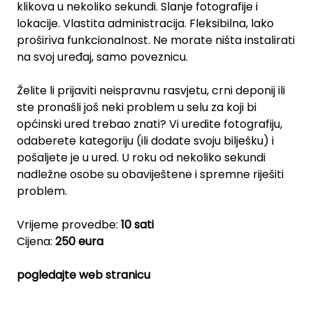
klikova u nekoliko sekundi. Slanje fotografije i
lokacije. Vlastita administracija. Fleksibilna, lako
proširiva funkcionalnost. Ne morate ništa instalirati
na svoj uređaj, samo poveznicu.
Želite li prijaviti neispravnu rasvjetu, crni deponij ili
ste pronašli još neki problem u selu za koji bi
općinski ured trebao znati? Vi uredite fotografiju,
odaberete kategoriju (ili dodate svoju bilješku) i
pošaljete je u ured. U roku od nekoliko sekundi
nadležne osobe su obaviještene i spremne riješiti
problem.
Vrijeme provedbe:
10 sati
Cijena:
250 eura
pogledajte web stranicu