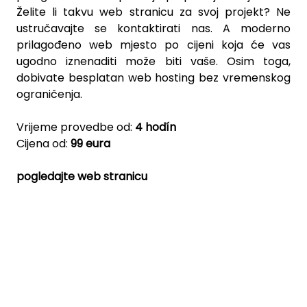
Želite li takvu web stranicu za svoj projekt? Ne
ustručavajte se kontaktirati nas. A moderno
prilagođeno web mjesto po cijeni koja će vas
ugodno iznenaditi može biti vaše. Osim toga,
dobivate besplatan web hosting bez vremenskog
ograničenja.
Vrijeme provedbe od:
4 hodín
Cijena od:
99 eura
pogledajte web stranicu