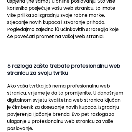
uspjeha (ne samo) u online poslovanju. Što više
korisnika posjećuje vašu web stranicu, to imate
više prilika za izgradnju svoje robne marke,
stjecanje novih kupaca i stvaranje prihoda.
Pogledajmo zajedno 10 učinkovitih strategija koje
će povećati promet na vašoj web stranici.
5 razloga zašto trebate profesionalnu web
stranicu za svoju tvrtku
Ako vaša tvrtka još nema profesionalnu web
stranicu, vrijeme je da to promijenite. U današnjem
digitalnom svijetu kvalitetna web stranica ključan
je čimbenik za dosezanje novih kupaca, izgradnju
povjerenja i jačanje brenda. Evo pet razloga za
ulaganje u profesionalnu web stranicu za vaše
poslovanje.