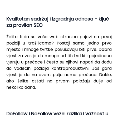
Kvalitetan sadržaj i izgradnja odnosa - ključ
za pravilan SEO
Želite li da se vaša web stranica pojavi na prvoj
poziciji u
tražilicama
? Postoji samo jedno prvo
mjesto i mnoge tvrtke pokušavaju biti prve. Dobra
vijest za vas je da mnoge od tih tvrtki i pojedinaca
vjeruju u prečace i često su njihovi napori da dođu
do vodećih pozicija kontraproduktivni. Još gora
vijest je da na ovom polju nema prečaca. Dakle,
ako želite ostati na prvom položaju dulje od
nekoliko dana.
DoFollow i NoFollow veze: razlika i važnost u