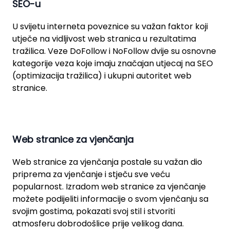
SEO-u
U svijetu interneta poveznice su važan faktor koji
utječe na vidljivost web stranica u rezultatima
tražilica. Veze DoFollow i NoFollow dvije su osnovne
kategorije veza koje imaju značajan utjecaj na SEO
(optimizacija tražilica) i ukupni autoritet web
stranice.
Web stranice za vjenčanja
Web stranice za vjenčanja postale su važan dio
priprema za vjenčanje i stječu sve veću
popularnost. Izradom web stranice za vjenčanje
možete podijeliti informacije o svom vjenčanju sa
svojim gostima, pokazati svoj stil i stvoriti
atmosferu dobrodošlice prije velikog dana.