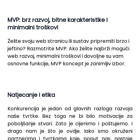
MVP: brz razvoj, bitne karakteristike i
minimalni troškovi
Želite svoju web stranicu ili sustav pripremiti brzo i
jeftino? Razmotrite MVP. Ako želite
najbrži mogući
web razvoj, minimalni troškovi i dovoljne su vam
osnovne funkcije, MVP koncept je zanimljiv izbor.
Natjecanje i etika
Konkurencija je jedan od glavnih razloga razvoja
naše tvrtke. Bez toga ne bi bilo motivacije za
poboljšanje stvari. Zato je cijenimo i poštujemo. I
drago nam je što je ovdje. Iako smo okruženi
partnerima i tvrtkama koje, poput nas, nastoje