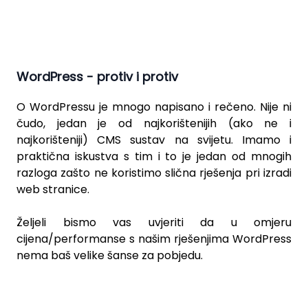
WordPress - protiv i protiv
O
WordPressu
je mnogo napisano i rečeno. Nije ni
čudo, jedan je od najkorištenijih (ako ne i
najkorišteniji) CMS sustav na svijetu. Imamo i
praktična iskustva s tim i to je jedan od mnogih
razloga zašto ne koristimo slična rješenja pri izradi
web stranice.
Željeli bismo vas uvjeriti da u omjeru
cijena/performanse s našim rješenjima WordPress
nema baš velike šanse za pobjedu.