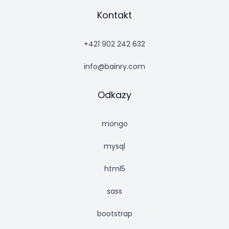
Kontakt
+421 902 242 632
info@bainry.com
Odkazy
mongo
mysql
html5
sass
bootstrap