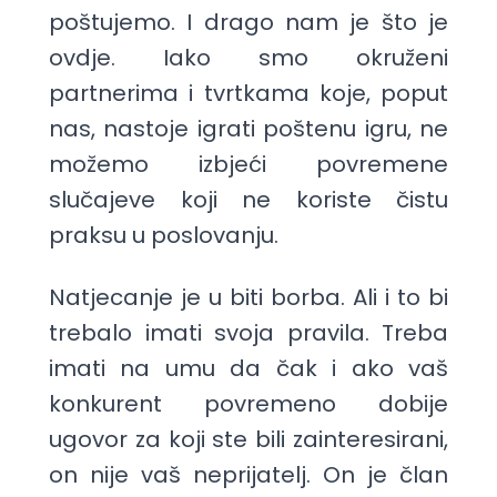
poštujemo. I drago nam je što je
ovdje. Iako smo okruženi
partnerima i tvrtkama koje, poput
nas, nastoje igrati poštenu igru, ne
možemo izbjeći povremene
slučajeve koji ne koriste čistu
praksu u poslovanju.
Natjecanje je u biti borba. Ali i to bi
trebalo imati svoja pravila. Treba
imati na umu da čak i ako vaš
konkurent povremeno dobije
ugovor za koji ste bili zainteresirani,
on nije vaš neprijatelj. On je član