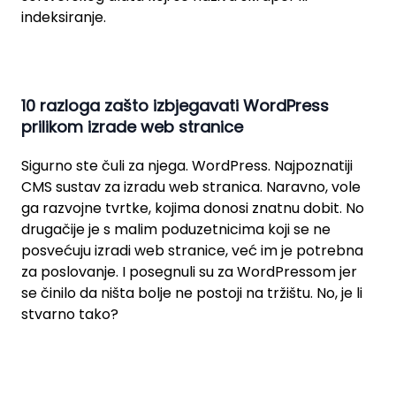
indeksiranje.
10 razloga zašto izbjegavati WordPress
prilikom izrade web stranice
Sigurno ste čuli za njega. WordPress. Najpoznatiji
CMS sustav za izradu web stranica. Naravno, vole
ga razvojne tvrtke, kojima donosi znatnu dobit. No
drugačije je s malim poduzetnicima koji se ne
posvećuju izradi web stranice, već im je potrebna
za poslovanje. I posegnuli su za WordPressom jer
se činilo da ništa bolje ne postoji na tržištu. No, je li
stvarno tako?