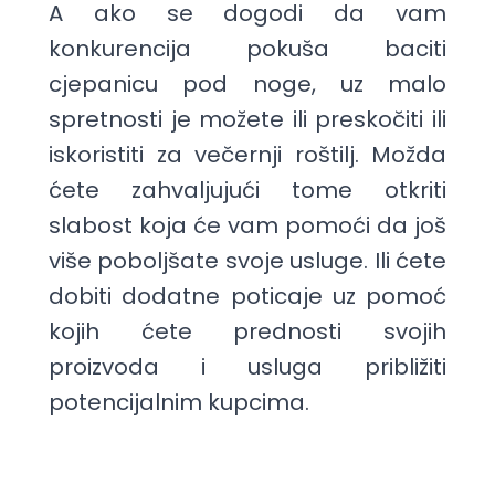
A ako se dogodi da vam
konkurencija pokuša baciti
cjepanicu pod noge, uz malo
spretnosti je možete ili preskočiti ili
iskoristiti za večernji roštilj. Možda
ćete zahvaljujući tome otkriti
slabost koja će vam pomoći da još
više poboljšate svoje usluge. Ili ćete
dobiti dodatne poticaje uz pomoć
kojih ćete prednosti svojih
proizvoda i usluga približiti
potencijalnim kupcima.