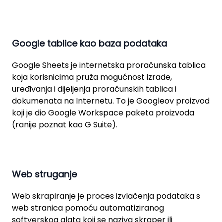
Google tablice kao baza podataka
Google Sheets je internetska proračunska tablica
koja korisnicima pruža mogućnost izrade,
uređivanja i dijeljenja proračunskih tablica i
dokumenata na Internetu. To je Googleov proizvod
koji je dio Google Workspace paketa proizvoda
(ranije poznat kao G Suite).
Web struganje
Web skrapiranje je proces izvlačenja podataka s
web stranica pomoću automatiziranog
softverskog alata koji se naziva skraper ili