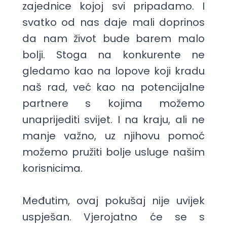
zajednice kojoj svi pripadamo. I
svatko od nas daje mali doprinos
da nam život bude barem malo
bolji. Stoga na konkurente ne
gledamo kao na lopove koji kradu
naš rad, već kao na potencijalne
partnere s kojima možemo
unaprijediti svijet. I na kraju, ali ne
manje važno, uz njihovu pomoć
možemo pružiti bolje usluge našim
korisnicima.
Međutim, ovaj pokušaj nije uvijek
uspješan. Vjerojatno će se s