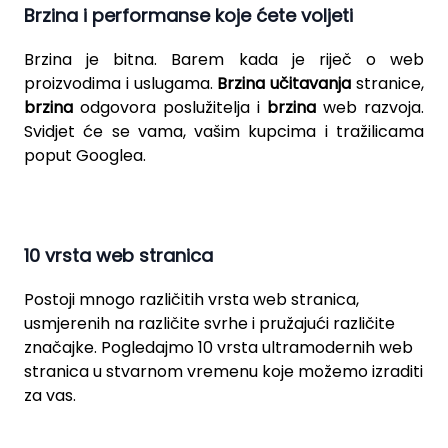
Brzina i performanse koje ćete voljeti
Brzina je bitna. Barem kada je riječ o web
proizvodima i uslugama.
Brzina učitavanja
stranice,
brzina
odgovora poslužitelja i
brzina
web razvoja.
Svidjet će se vama, vašim kupcima i tražilicama
poput Googlea.
10 vrsta web stranica
Postoji mnogo različitih vrsta web stranica,
usmjerenih na različite svrhe i pružajući različite
značajke. Pogledajmo 10 vrsta ultramodernih web
stranica u stvarnom vremenu koje možemo izraditi
za vas.