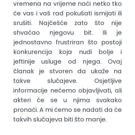
vremena na vrijeme naći netko tko
će vas i vaš rad pokušati ismijati ili
srušiti. Najčešće zato što nije
shvaćao njegovu bit. Ili je
jednostavno frustriran što postoji
konkurencija koja nudi bolje i
jeftinije usluge od njega. Ovaj
članak je stvoren da ukaže na
takve slučajeve. Osjetljive
informacije nećemo objavljivati, ali
akteri će se u njima svakako
pronaći. A mi ćemo se nadati da će
takvih slučajeva biti što manje.