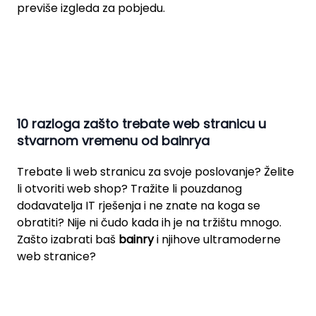
previše izgleda za pobjedu.
10 razloga zašto trebate web stranicu u
stvarnom vremenu od bainrya
Trebate li web stranicu za svoje poslovanje? Želite
li otvoriti web shop? Tražite li pouzdanog
dodavatelja IT rješenja i ne znate na koga se
obratiti? Nije ni čudo kada ih je na tržištu mnogo.
Zašto izabrati baš
bainry
i njihove ultramoderne
web stranice?