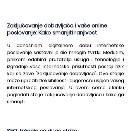
Zaključavanje dobavljača i vaše online
poslovanje: Kako smanjiti ranjivost
U današnjem digitalnom dobu internetsko
poslovanje sastavni je dio mnogih tvrtki. Međutim,
prilikom odabira pružatelja usluga i tehnologije i
izgradnje vaše internetske prisutnosti postoji rizik
koji se zove "zaključavanje dobavljača". Ovo stanje
može ugroziti fleksibilnost i dugoročni uspjeh vašeg
internetskog poslovanja. U ovom ćemo članku
pogledati što je zaključavanje dobavljača i kako ga
smanjiti.
SEO, trčanje na duge staze