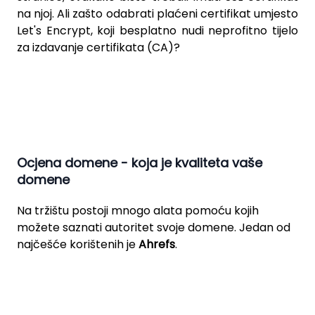
na njoj. Ali zašto odabrati plaćeni certifikat umjesto
Let's Encrypt
, koji besplatno nudi neprofitno tijelo
za izdavanje certifikata (CA)?
Ocjena domene - koja je kvaliteta vaše
domene
Na tržištu postoji mnogo alata pomoću kojih
možete saznati autoritet svoje domene. Jedan od
najčešće korištenih je
Ahrefs
.