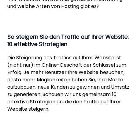
und welche Arten von Hosting gibt es?
So steigern Sie den Traffic auf Ihrer Website:
10 effektive Strategien
Die Steigerung des Traffics auf Ihrer Website ist
(nicht nur) im Online-Geschäft der Schlüssel zum
Erfolg. Je mehr Benutzer Ihre Website besuchen,
desto mehr Möglichkeiten haben Sie, Ihre Marke
aufzubauen, neue Kunden zu gewinnen und Umsatz
zu generieren. Schauen wir uns gemeinsam 10
effektive Strategien an, die den Traffic auf Ihrer
Website steigern.