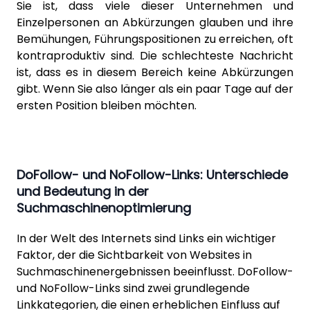
Sie ist, dass viele dieser Unternehmen und
Einzelpersonen an Abkürzungen glauben und ihre
Bemühungen, Führungspositionen zu erreichen, oft
kontraproduktiv sind. Die schlechteste Nachricht
ist, dass es in diesem Bereich keine Abkürzungen
gibt. Wenn Sie also länger als ein paar Tage auf der
ersten Position bleiben möchten.
DoFollow- und NoFollow-Links: Unterschiede
und Bedeutung in der
Suchmaschinenoptimierung
In der Welt des Internets sind Links ein wichtiger
Faktor, der die Sichtbarkeit von Websites in
Suchmaschinenergebnissen beeinflusst. DoFollow-
und NoFollow-Links sind zwei grundlegende
Linkkategorien, die einen erheblichen Einfluss auf