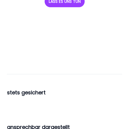
LASS ES UNS TUN
stets gesichert
ansprechbar dargestellt