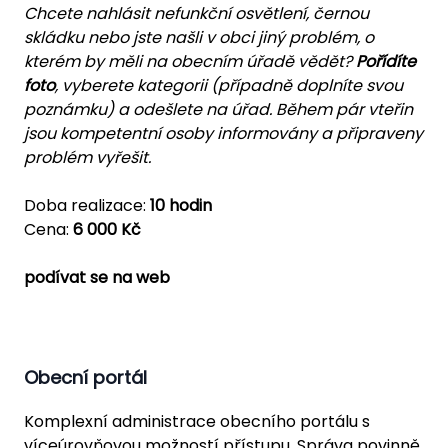
Chcete nahlásit nefunkční osvětlení, černou
skládku nebo jste našli v obci jiný problém, o
kterém by měli na obecním úřadě vědět?
Pořídíte
foto
, vyberete kategorii (případně doplníte svou
poznámku) a odešlete na úřad. Během pár vteřin
jsou kompetentní osoby informovány a připraveny
problém vyřešit.
Doba realizace:
10 hodin
Cena:
6 000 Kč
podívat se na web
Obecní portál
Komplexní administrace obecního portálu s
víceúrovňovou možností přístupu. Správa povinně