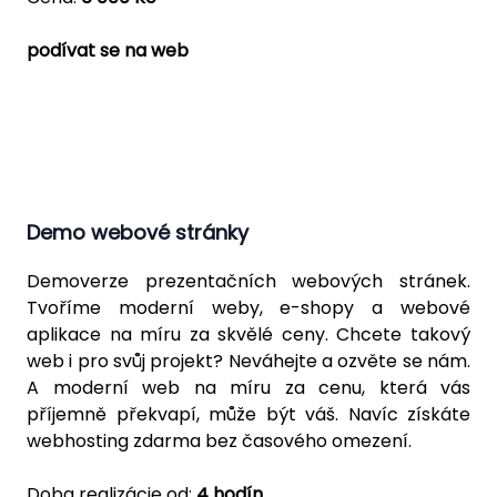
podívat se na web
Demo webové stránky
Demoverze prezentačních webových stránek.
Tvoříme moderní weby, e-shopy a webové
aplikace na míru za skvělé ceny. Chcete takový
web i pro svůj projekt? Neváhejte a ozvěte se nám.
A moderní web na míru za cenu, která vás
příjemně překvapí, může být váš. Navíc získáte
webhosting zdarma bez časového omezení.
Doba realizácie od:
4 hodín