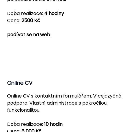
Doba realizace:
4 hodiny
Cena:
2500 Kč
podívat se na web
Online CV
Online CV s kontaktním formulářem. Vícejazyčná
podpora. Vlastní administrace s pokročilou
funkcionalitou.
Doba realizace:
10 hodin
Cena:
6 000 Kč