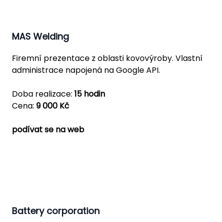
MAS Welding
Firemní prezentace z oblasti kovovýroby. Vlastní
administrace napojená na Google API.
Doba realizace:
15 hodin
Cena:
9 000 Kč
podívat se na web
Battery corporation