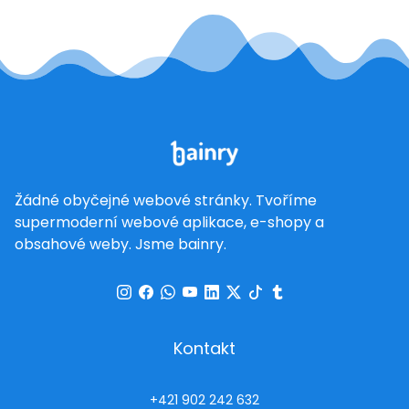
Žádné obyčejné webové stránky. Tvoříme
supermoderní webové aplikace, e-shopy a
obsahové weby. Jsme bainry.
Kontakt
+421 902 242 632