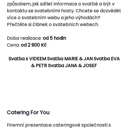
způsobem, jak sdílet informace o svatbě a být v
kontaktu se svatebními hosty. Chcete se dozvědět
více o svatebním webu a jeho výhodách?
Přečtěte si článek o svatebních webech.
Doba realizace:
od 5 hodin
Cena:
od 2 900 Kč
Svatba s VIDEEM
Svatba MARIE & JAN
Svatba EVA
& PETR
Svatba JANA & JOSEF
Catering For You
Firemní prezentace cateringové společnosti s