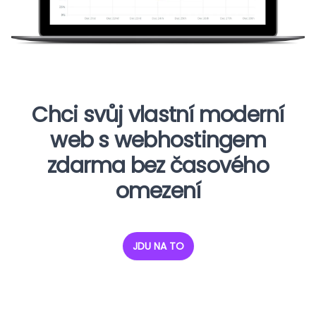
Chci svůj vlastní moderní
web s webhostingem
zdarma bez časového
omezení
JDU NA TO