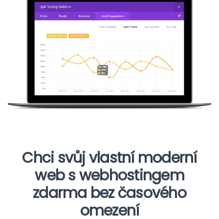
Chci svůj vlastní moderní
web s webhostingem
zdarma bez časového
omezení