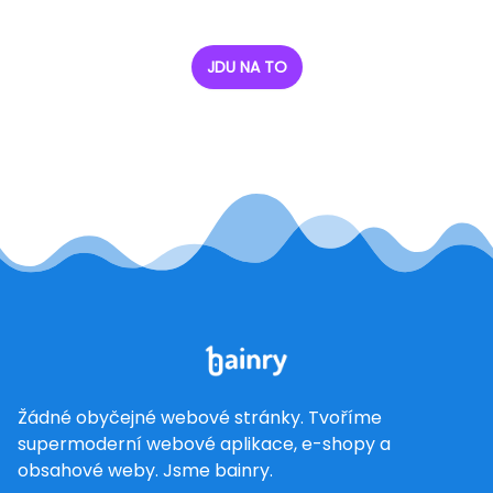
JDU NA TO
Žádné obyčejné webové stránky. Tvoříme
supermoderní webové aplikace, e-shopy a
obsahové weby. Jsme bainry.