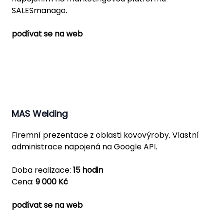
SALESmanago.
podívat se na web
MAS Welding
Firemní prezentace z oblasti kovovýroby. Vlastní
administrace napojená na Google API.
Doba realizace:
15 hodin
Cena:
9 000 Kč
podívat se na web