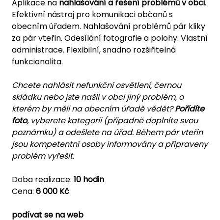
Aplikace na
nahlašování a řešení problémů v obci
.
Efektivní nástroj pro komunikaci občanů s
obecním úřadem. Nahlašování problémů pár kliky
za pár vteřin. Odesílání fotografie a polohy. Vlastní
administrace. Flexibilní, snadno rozšiřitelná
funkcionalita.
Chcete nahlásit nefunkční osvětlení, černou
skládku nebo jste našli v obci jiný problém, o
kterém by měli na obecním úřadě vědět?
Pořídíte
foto
, vyberete kategorii (případně doplníte svou
poznámku) a odešlete na úřad. Během pár vteřin
jsou kompetentní osoby informovány a připraveny
problém vyřešit.
Doba realizace:
10 hodin
Cena:
6 000 Kč
podívat se na web