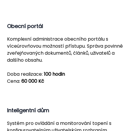
Obecní portál
Komplexní administrace obecního portálu s
víceúrovňovou možností přístupu. Správa povinně
zveřejňovaných dokumentů, článků, uživatelů a
dalšího obsahu.
Doba realizace:
100 hodin
Cena:
60 000 Kč
Inteligentní dům
Systém pro ovládání a monitorování topení s
konfigurovatelným uživatelským rozhraním.