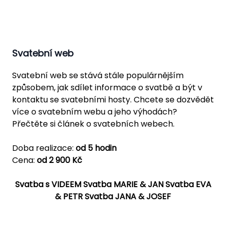
Svatební web
Svatební web se stává stále populárnějším
způsobem, jak sdílet informace o svatbě a být v
kontaktu se svatebními hosty. Chcete se dozvědět
více o svatebním webu a jeho výhodách?
Přečtěte si článek o svatebních webech.
Doba realizace:
od 5 hodin
Cena:
od 2 900 Kč
Svatba s VIDEEM
Svatba MARIE & JAN
Svatba EVA
& PETR
Svatba JANA & JOSEF