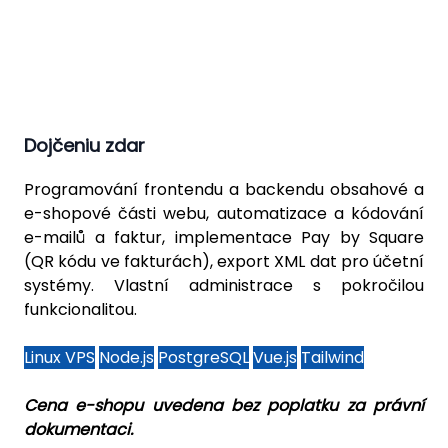
Dojčeniu zdar
Programování frontendu a backendu obsahové a
e-shopové části webu, automatizace a kódování
e-mailů a faktur, implementace Pay by Square
(QR kódu ve fakturách), export XML dat pro účetní
systémy. Vlastní administrace s pokročilou
funkcionalitou.
Linux VPS
Node.js
PostgreSQL
Vue.js
Tailwind
Cena e-shopu uvedena bez poplatku za právní
dokumentaci.