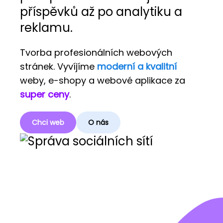
příspěvků až po analytiku a
reklamu.
Tvorba profesionálních webových
stránek. Vyvíjíme
moderní a kvalitní
weby, e-shopy a webové aplikace za
super ceny
.
Chci web
O nás