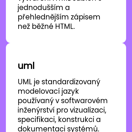
jednodušším a
přehlednějším zápisem
než běžné HTML.
uml
UML je standardizovaný
modelovací jazyk
používaný v softwarovém
inženýrství pro vizualizaci,
specifikaci, konstrukci a
dokumentaci systémů.