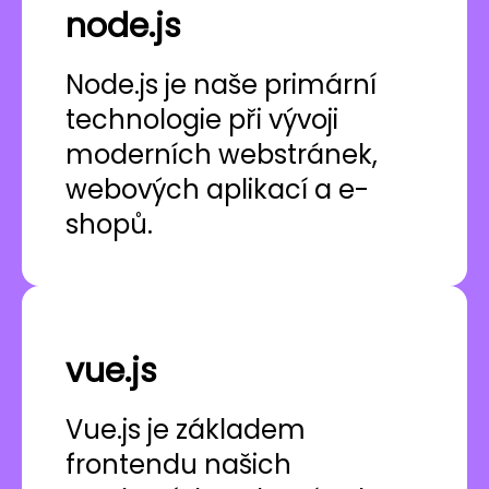
node.js
Node.js je naše primární
technologie při vývoji
moderních webstránek,
webových aplikací a e-
shopů.
vue.js
Vue.js je základem
frontendu našich