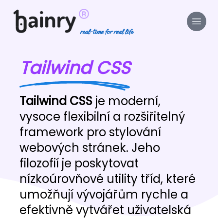
real-time for real life
Tailwind CSS
Tailwind CSS
je moderní,
vysoce flexibilní a rozšiřitelný
framework pro stylování
webových stránek. Jeho
filozofií je poskytovat
nízkoúrovňové utility tříd, které
umožňují vývojářům rychle a
efektivně vytvářet uživatelská