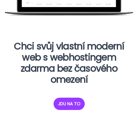
Chci svůj vlastní moderní
web s webhostingem
zdarma bez časového
omezení
JDU NA TO