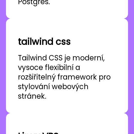
Postgres.
tailwind css
Tailwind CSS je moderní,
vysoce flexibilní a
rozšiřitelný framework pro
stylování webových
stránek.