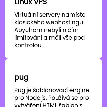
Linux VPS
Virtuální servery namísto
klasického webhostingu.
Abychom nebyli ničím
limitováni a měli vše pod
kontrolou.
pug
Pug je šablonovací engine
pro Node.js. Používá se pro
vytváření HTML šablon s