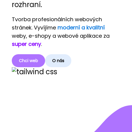
rozhraní.
Tvorba profesionálních webových
stránek. Vyvíjíme
moderní a kvalitní
weby, e-shopy a webové aplikace za
super ceny
.
Chci web
O nás