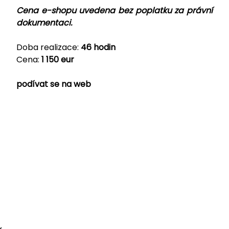
Cena e-shopu uvedena bez poplatku za právní
dokumentaci.
Doba realizace:
46 hodin
Cena:
1 150 eur
podívat se na web