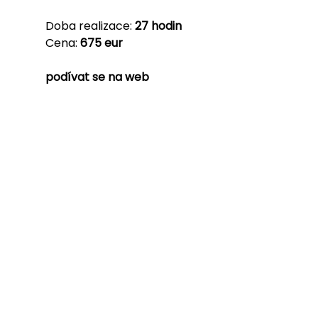
Doba realizace:
27 hodin
Cena:
675 eur
podívat se na web