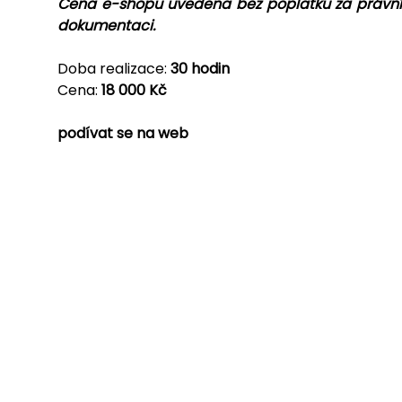
Cena e-shopu uvedena bez poplatku za právní
dokumentaci.
Doba realizace:
30 hodin
Cena:
18 000 Kč
podívat se na web