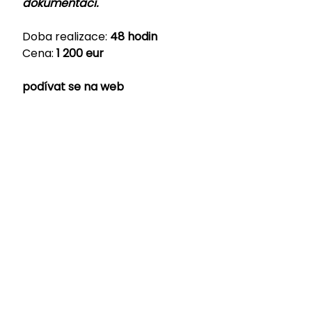
dokumentaci.
Doba realizace:
48 hodin
Cena:
1 200 eur
podívat se na web