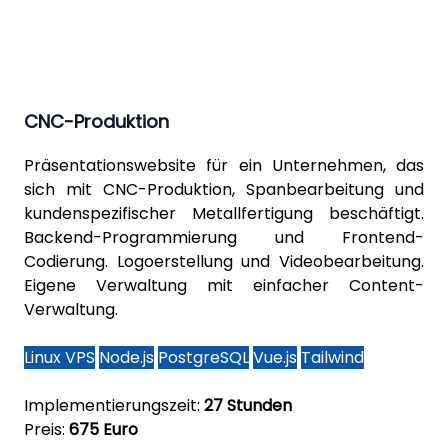
CNC-Produktion
Präsentationswebsite für ein Unternehmen, das
sich mit CNC-Produktion, Spanbearbeitung und
kundenspezifischer Metallfertigung beschäftigt.
Backend-Programmierung und Frontend-
Codierung. Logoerstellung und Videobearbeitung.
Eigene Verwaltung mit einfacher Content-
Verwaltung.
Linux VPS
Node.js
PostgreSQL
Vue.js
Tailwind
Implementierungszeit:
27 Stunden
Preis:
675 Euro