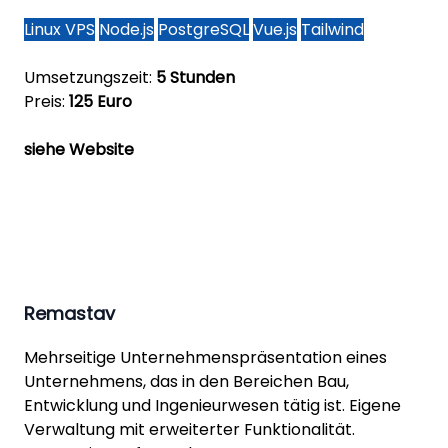
Linux VPS
Node.js
PostgreSQL
Vue.js
Tailwind
Umsetzungszeit:
5 Stunden
Preis:
125 Euro
siehe Website
Remastav
Mehrseitige Unternehmenspräsentation eines
Unternehmens, das in den Bereichen Bau,
Entwicklung und Ingenieurwesen tätig ist. Eigene
Verwaltung mit erweiterter Funktionalität.