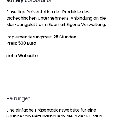
Battery corporation
Einseitige Präsentation der Produkte des
tschechischen Unternehmens. Anbindung an die
Marketingplattform Ecomail. Eigene Verwaltung.
Implementierungszeit:
25 Stunden
Preis:
500 Euro
siehe Webseite
Heizungen
Eine einfache Präsentationswebsite für eine
Gruppe von Heizungsbauern, die in der EU tätig