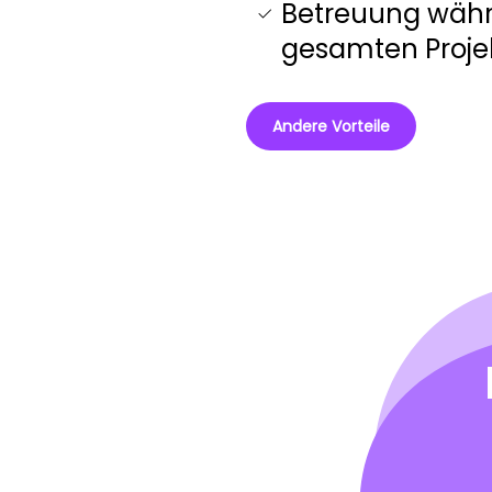
Betreuung währ
gesamten Projek
Andere Vorteile