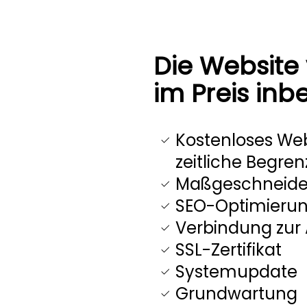
Die Website 
im Preis inb
Kostenloses We
zeitliche Begre
Maßgeschneide
SEO-Optimieru
Verbindung zur 
SSL-Zertifikat
Systemupdate
Grundwartung