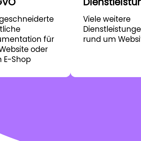
GVO
Dienstleist
geschneiderte
Viele weitere
tliche
Dienstleistung
mentation für
rund um Websi
 Website oder
n E-Shop