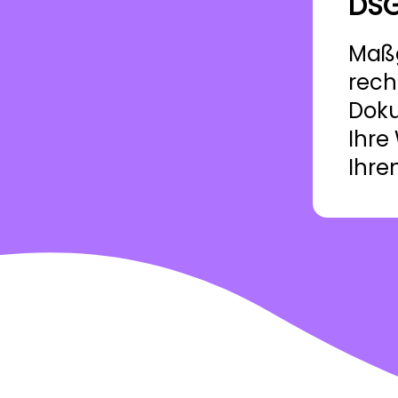
DS
Maß
rech
Doku
Ihre
Ihre