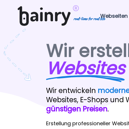
Webseiten
real-time for real life
Wir erstel
Websites
Wir entwickeln
moderne
Websites, E-Shops un
günstigen Preisen
.
Erstellung professioneller Websi