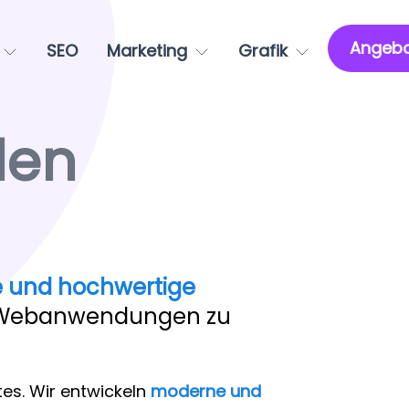
Angebo
SEO
Marketing
Grafik
len
 und hochwertige
d Webanwendungen zu
tes. Wir entwickeln
moderne und