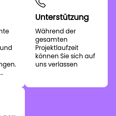
Unterstützung
mte
Während der
gesamten
 und
Projektlaufzeit
können Sie sich auf
ngen.
uns verlassen
..