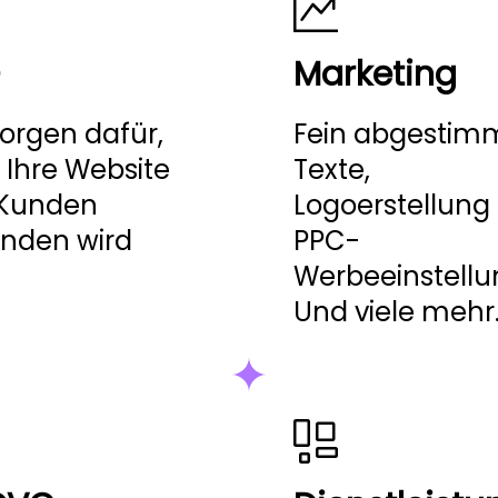
Marketing
sorgen dafür,
Fein abgestim
 Ihre Website
Texte,
 Kunden
Logoerstellung
nden wird
PPC-
Werbeeinstellu
Und viele mehr.