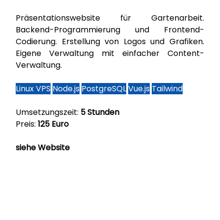
Präsentationswebsite für Gartenarbeit.
Backend-Programmierung und Frontend-
Codierung. Erstellung von Logos und Grafiken.
Eigene Verwaltung mit einfacher Content-
Verwaltung.
Linux VPS
Node.js
PostgreSQL
Vue.js
Tailwind
Umsetzungszeit:
5 Stunden
Preis:
125 Euro
siehe Website