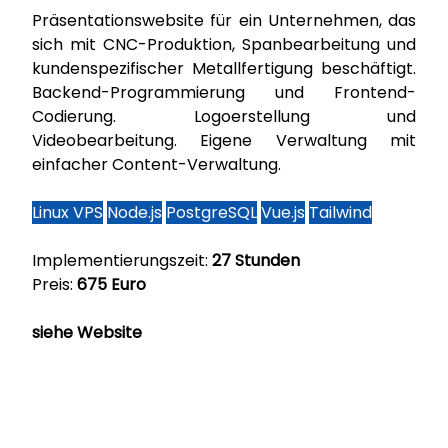
Präsentationswebsite für ein Unternehmen, das
sich mit CNC-Produktion, Spanbearbeitung und
kundenspezifischer Metallfertigung beschäftigt.
Backend-Programmierung und Frontend-
Codierung. Logoerstellung und
Videobearbeitung. Eigene Verwaltung mit
einfacher Content-Verwaltung.
Linux VPS
Node.js
PostgreSQL
Vue.js
Tailwind
Implementierungszeit:
27 Stunden
Preis:
675 Euro
siehe Website