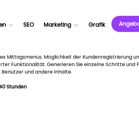
Angebo
en
SEO
Marketing
Grafik
des Mittagsmenüs. Möglichkeit der Kundenregistrierung u
ter Funktionalität. Generieren Sie einzelne Schritte und
 Benutzer und andere Inhalte.
40 Stunden