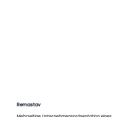
Remastav
Mehrseitige Unternehmenspräsentation eines