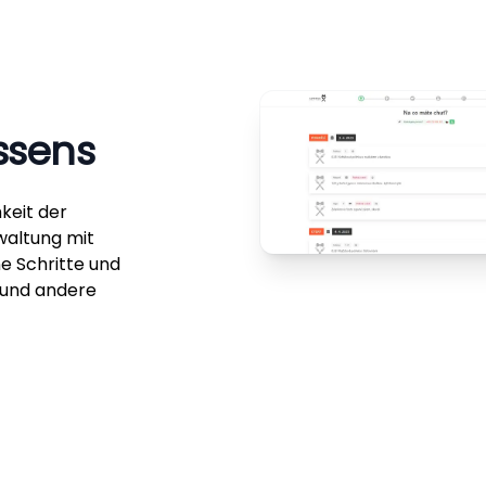
ssens
keit der
waltung mit
ne Schritte und
 und andere