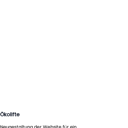
Ökolifte
Neugestaltung der Website für ein