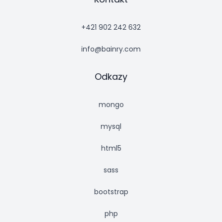
+421 902 242 632
info@bainry.com
Odkazy
mongo
mysql
html5
sass
bootstrap
php