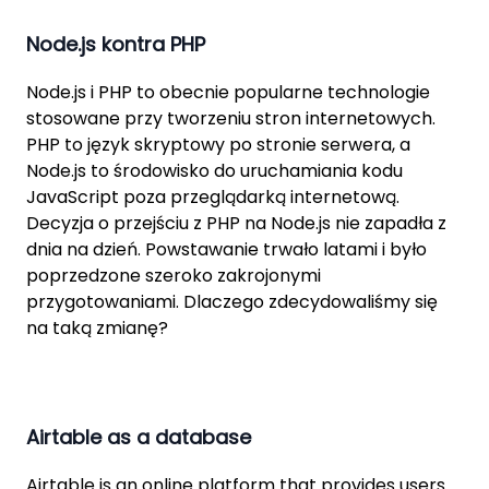
Node.js kontra PHP
Node.js i PHP to obecnie popularne technologie
stosowane przy tworzeniu stron internetowych.
PHP to język skryptowy po stronie serwera, a
Node.js to środowisko do uruchamiania kodu
JavaScript poza przeglądarką internetową.
Decyzja o przejściu z PHP na Node.js nie zapadła z
dnia na dzień. Powstawanie trwało latami i było
poprzedzone szeroko zakrojonymi
przygotowaniami. Dlaczego zdecydowaliśmy się
na taką zmianę?
Airtable as a database
Airtable is an online platform that provides users