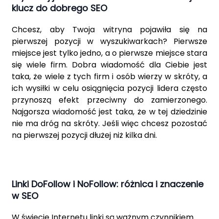
klucz do dobrego SEO
Chcesz, aby Twoja witryna pojawiła się na
pierwszej pozycji w
wyszukiwarkach
? Pierwsze
miejsce jest tylko jedno, a o pierwsze miejsce stara
się wiele firm. Dobra wiadomość dla Ciebie jest
taka, że ​​wiele z tych firm i osób wierzy w skróty, a
ich wysiłki w celu osiągnięcia pozycji lidera często
przynoszą efekt przeciwny do zamierzonego.
Najgorsza wiadomość jest taka, że ​​w tej dziedzinie
nie ma dróg na skróty. Jeśli więc chcesz pozostać
na pierwszej pozycji dłużej niż kilka dni.
Linki DoFollow i NoFollow: różnica i znaczenie
w SEO
W świecie Internetu linki są ważnym czynnikiem