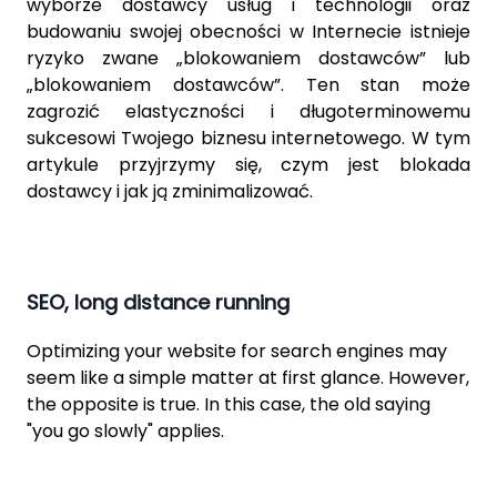
wyborze dostawcy usług i technologii oraz
budowaniu swojej obecności w Internecie istnieje
ryzyko zwane „blokowaniem dostawców” lub
„blokowaniem dostawców”. Ten stan może
zagrozić elastyczności i długoterminowemu
sukcesowi Twojego biznesu internetowego. W tym
artykule przyjrzymy się, czym jest blokada
dostawcy i jak ją zminimalizować.
SEO, long distance running
Optimizing your website for search engines may
seem like a simple matter at first glance. However,
the opposite is true. In this case, the old saying
"you go slowly" applies.