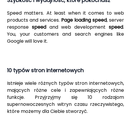
Szybkość i wydajność, które pokochasz
Speed ​​matters. At least when it comes to web
products and services.
Page loading speed
, server
response
speed
and web development
speed
.
You, your customers and search engines like
Google will love it.
10 typów stron internetowych
Istnieje wiele różnych typów stron internetowych,
mających różne cele i zapewniających różne
funkcje. Przyjrzyjmy się 10 rodzajom
supernowoczesnych witryn czasu rzeczywistego,
które możemy dla Ciebie stworzyć.