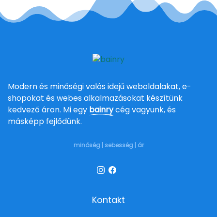
Modern és minőségi valós idejű weboldalakat, e-
shopokat és webes alkalmazásokat készítünk
kedvező áron. Mi egy
bainry
cég vagyunk, és
másképp fejlődünk.
minőség | sebesség | ár
Kontakt