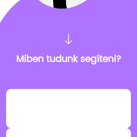
Miben tudunk segíteni?