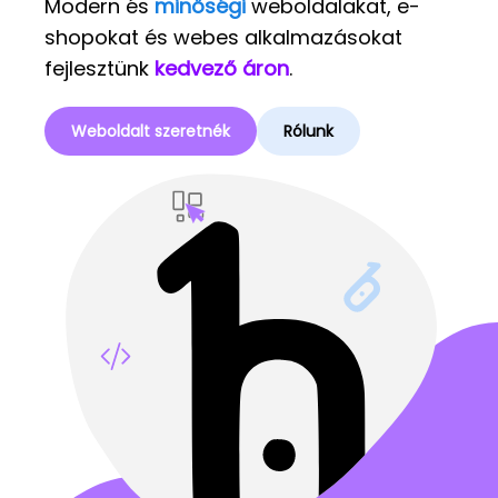
Modern és
minőségi
weboldalakat, e-
shopokat és webes alkalmazásokat
fejlesztünk
kedvező áron
.
Weboldalt szeretnék
Rólunk