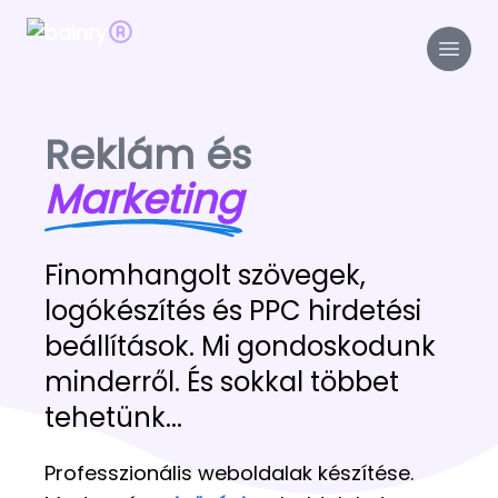
Reklám és
Marketing
Finomhangolt szövegek,
logókészítés és PPC hirdetési
beállítások. Mi gondoskodunk
minderről. És sokkal többet
tehetünk...
Professzionális weboldalak készítése.