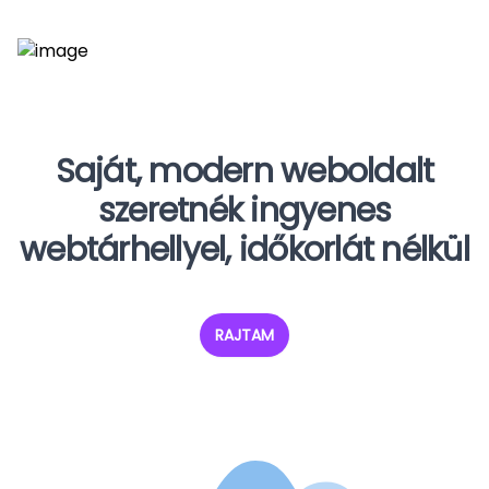
Saját, modern weboldalt
szeretnék ingyenes
webtárhellyel, időkorlát nélkül
RAJTAM