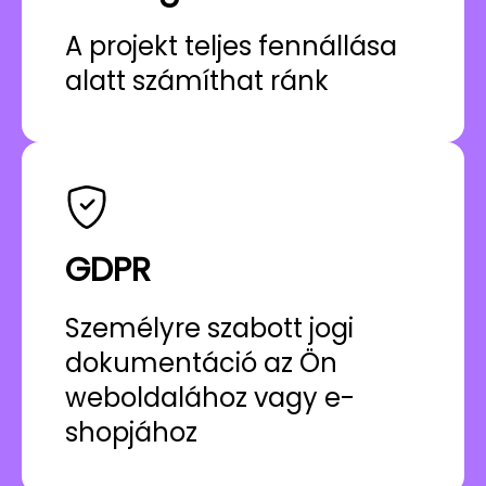
A projekt teljes fennállása
alatt számíthat ránk
GDPR
Személyre szabott jogi
dokumentáció az Ön
weboldalához vagy e-
shopjához