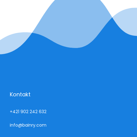
Kontakt
+421 902 242 632
info@bainry.com