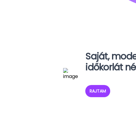
Saját, mode
időkorlát né
RAJTAM