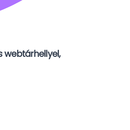
 webtárhellyel,