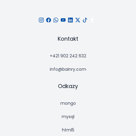
Kontakt
+421 902 242 632
info@bainry.com
Odkazy
mongo
mysql
html5