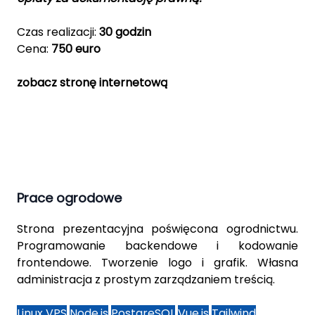
Czas realizacji:
30 godzin
Cena:
750 euro
zobacz stronę internetową
Prace ogrodowe
Strona prezentacyjna poświęcona ogrodnictwu.
Programowanie backendowe i kodowanie
frontendowe. Tworzenie logo i grafik. Własna
administracja z prostym zarządzaniem treścią.
Linux VPS
Node.js
PostgreSQL
Vue.js
Tailwind