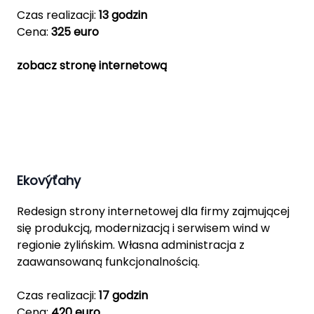
Czas realizacji:
13 godzin
Cena:
325 euro
zobacz stronę internetową
Ekovýťahy
Redesign strony internetowej dla firmy zajmującej
się produkcją, modernizacją i serwisem wind w
regionie żylińskim. Własna administracja z
zaawansowaną funkcjonalnością.
Czas realizacji:
17 godzin
Cena:
420 euro