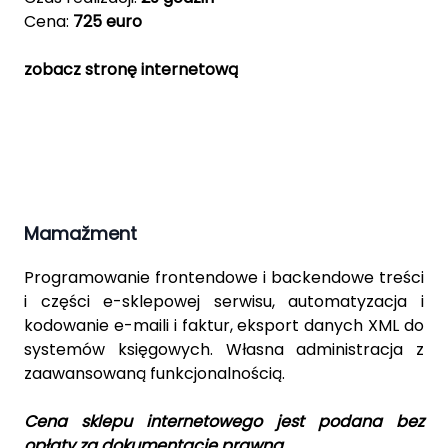
Cena:
725 euro
zobacz stronę internetową
Mamažment
Programowanie frontendowe i backendowe treści
i części e-sklepowej serwisu, automatyzacja i
kodowanie e-maili i faktur, eksport danych XML do
systemów księgowych. Własna administracja z
zaawansowaną funkcjonalnością.
Cena sklepu internetowego jest podana bez
opłaty za dokumentację prawną.