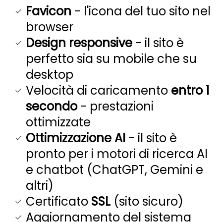
Favicon
- l'icona del tuo sito nel
browser
Design responsive
- il sito è
perfetto sia su mobile che su
desktop
Velocità di caricamento
entro 1
secondo
- prestazioni
ottimizzate
Ottimizzazione AI
- il sito è
pronto per i motori di ricerca AI
e chatbot (ChatGPT, Gemini e
altri)
Certificato
SSL
(sito sicuro)
Aggiornamento del sistema