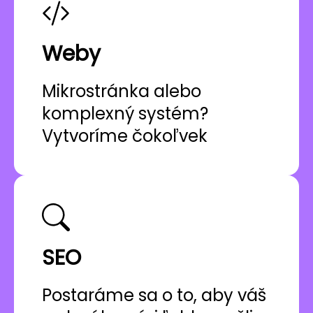
Weby
Mikrostránka alebo
komplexný systém?
Vytvoríme čokoľvek
SEO
Postaráme sa o to, aby váš