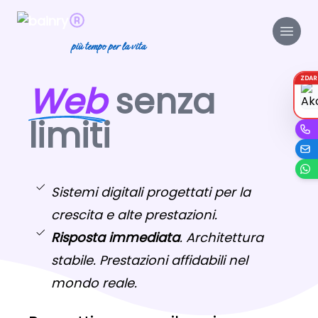
più tempo per la vita
ZDA
Web
senza
limiti
Sistemi digitali progettati per la
crescita e alte prestazioni.
Risposta immediata
. Architettura
stabile. Prestazioni affidabili nel
mondo reale.