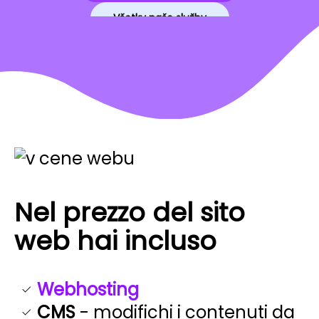
Všetky naše služby
Nel prezzo del sito
web hai incluso
Webhosting
CMS
- modifichi i contenuti da