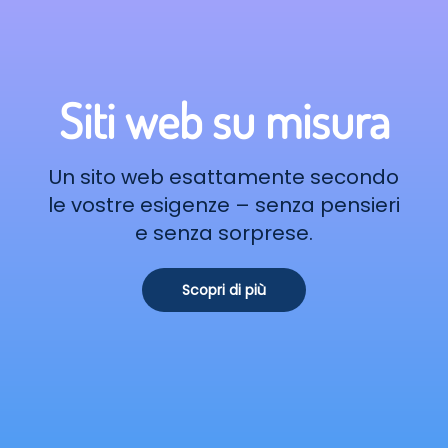
Siti web su misura
Un sito web esattamente secondo
le vostre esigenze – senza pensieri
e senza sorprese.
Scopri di più