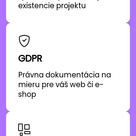
existencie projektu
GDPR
Právna dokumentácia na
mieru pre váš web či e-
shop