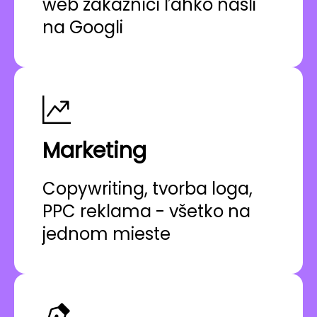
web zákazníci ľahko našli
na Googli
Marketing
Copywriting, tvorba loga,
PPC reklama - všetko na
jednom mieste