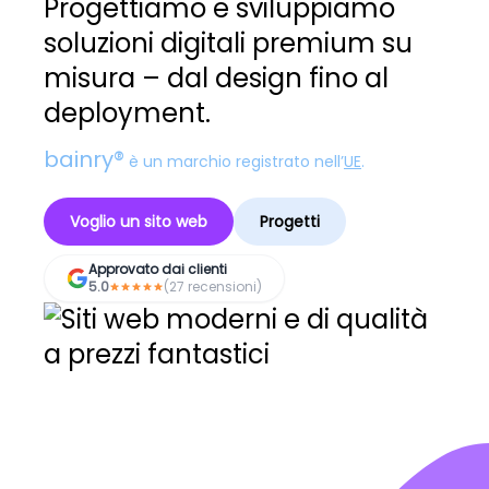
Progettiamo e sviluppiamo
soluzioni digitali premium su
misura – dal design fino al
deployment.
bainry®
è un marchio registrato nell’
UE
.
Voglio un sito web
Progetti
Approvato dai clienti
5.0
(27 recensioni)