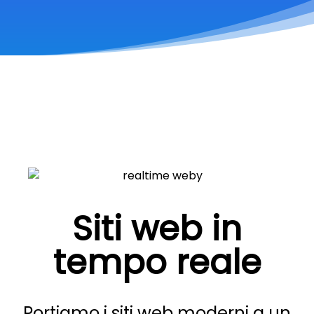
Siti web in
tempo reale
Portiamo i siti web moderni a un