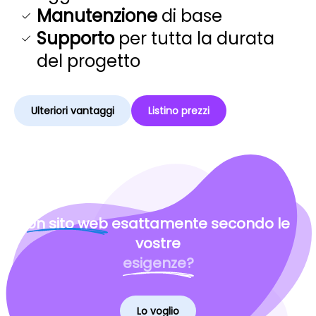
Manutenzione
di base
Supporto
per tutta la durata
del progetto
Ulteriori vantaggi
Listino prezzi
Un sito web
esattamente secondo le
vostre
esigenze?
Lo voglio