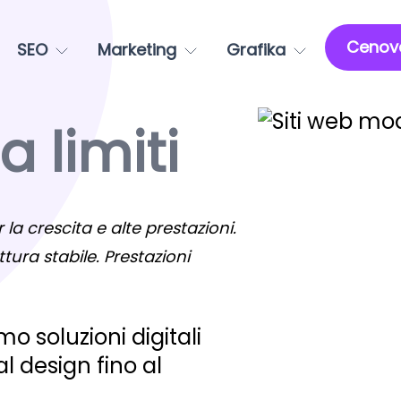
Cenov
SEO
Marketing
Grafika
 limiti
 la crescita e alte prestazioni.
ttura stabile. Prestazioni
o soluzioni digitali
 design fino al