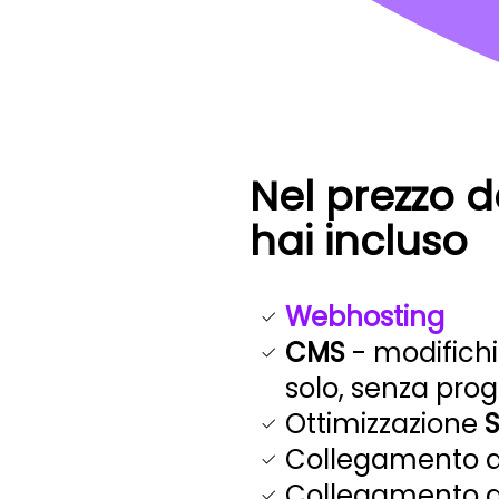
Nel prezzo d
hai incluso
Webhosting
CMS
- modifichi
solo, senza pr
Ottimizzazione
Collegamento 
Collegamento 