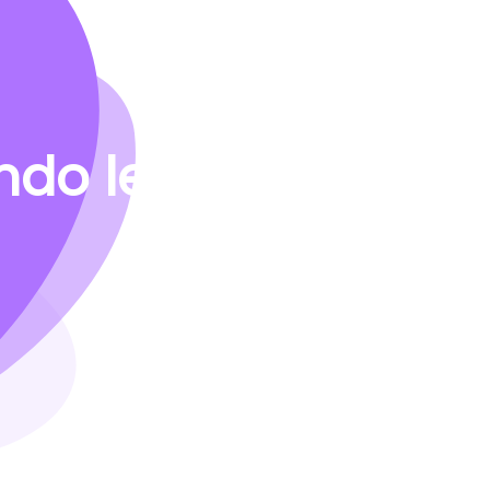
do le vostre