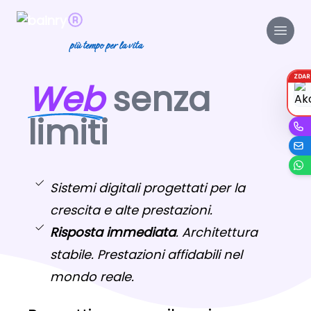
più tempo per la vita
ZDA
Web
senza
limiti
Sistemi digitali progettati per la
crescita e alte prestazioni.
Risposta immediata
. Architettura
stabile. Prestazioni affidabili nel
mondo reale.