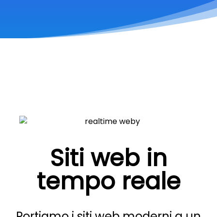
Siti web in
tempo reale
Portiamo i siti web moderni a un