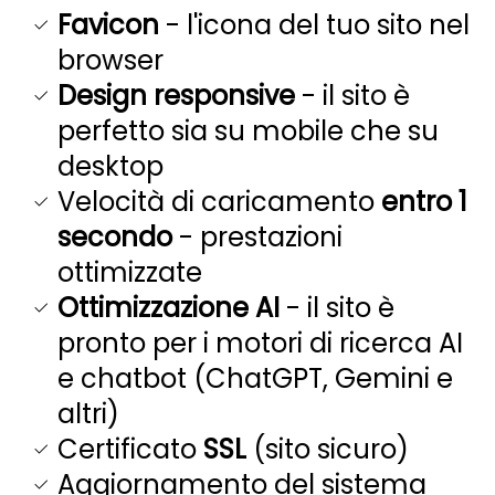
Favicon
- l'icona del tuo sito nel
browser
Design responsive
- il sito è
perfetto sia su mobile che su
desktop
Velocità di caricamento
entro 1
secondo
- prestazioni
ottimizzate
Ottimizzazione AI
- il sito è
pronto per i motori di ricerca AI
e chatbot (ChatGPT, Gemini e
altri)
Certificato
SSL
(sito sicuro)
Aggiornamento del sistema