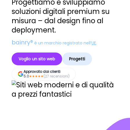
Progettiamo e sviluppiamo
soluzioni digitali premium su
misura – dal design fino al
deployment.
bainry®
è un marchio registrato nell’
UE
.
Voglio un sito web
Progetti
Approvato dai clienti
5.0
(27 recensioni)