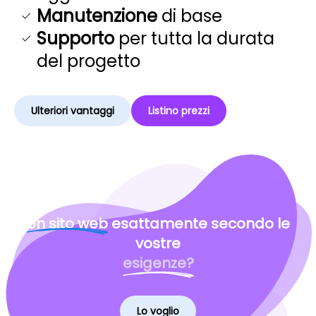
Manutenzione
di base
Supporto
per tutta la durata
del progetto
Ulteriori vantaggi
Listino prezzi
Un sito web
esattamente secondo le
vostre
esigenze?
Lo voglio