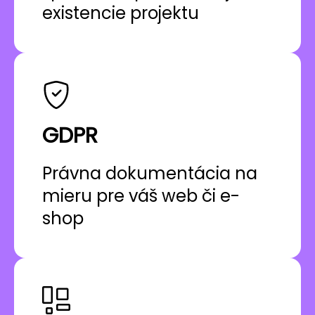
existencie projektu
GDPR
Právna dokumentácia na
mieru pre váš web či e-
shop