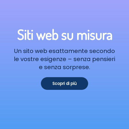
Siti web su misura
Un sito web esattamente secondo
le vostre esigenze – senza pensieri
e senza sorprese.
Scopri di più