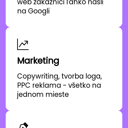
web zákazníci ľahko našli
na Googli
Marketing
Copywriting, tvorba loga,
PPC reklama - všetko na
jednom mieste