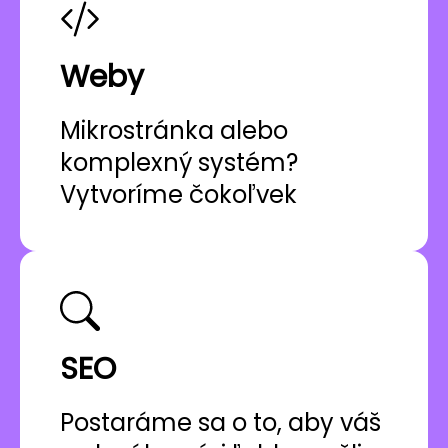
Weby
Mikrostránka alebo
komplexný systém?
Vytvoríme čokoľvek
SEO
Postaráme sa o to, aby váš