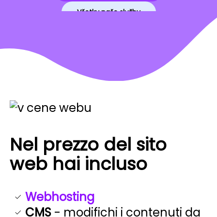
Všetky naše služby
Nel prezzo del sito
web hai incluso
Webhosting
CMS
- modifichi i contenuti da