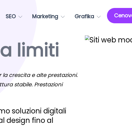
Cenov
SEO
Marketing
Grafika
 limiti
 la crescita e alte prestazioni.
ttura stabile. Prestazioni
o soluzioni digitali
 design fino al