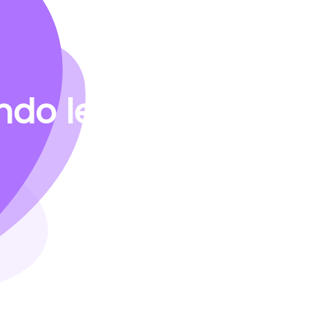
do le vostre