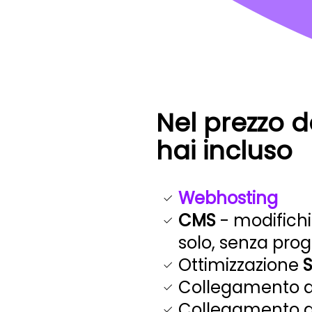
Nel prezzo d
hai incluso
Webhosting
CMS
- modifichi
solo, senza pr
Ottimizzazione
Collegamento 
Collegamento 