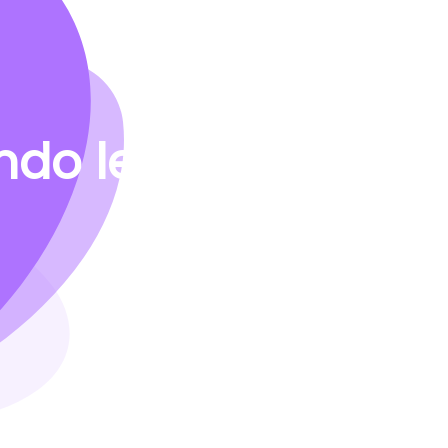
do le vostre