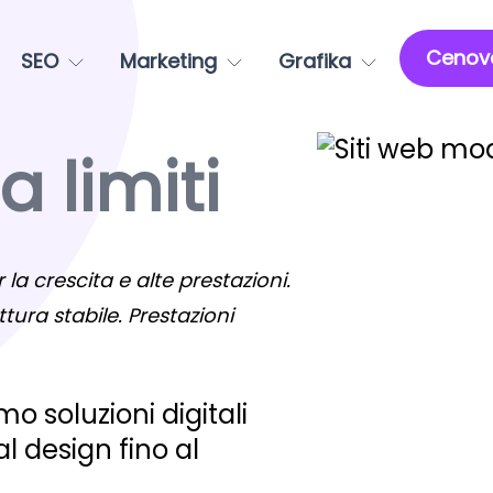
Cenov
SEO
Marketing
Grafika
 limiti
 la crescita e alte prestazioni.
ttura stabile. Prestazioni
o soluzioni digitali
 design fino al