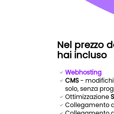
Nel prezzo d
hai incluso
Webhosting
CMS
- modifichi
solo, senza pr
Ottimizzazione
Collegamento 
Collegamento 