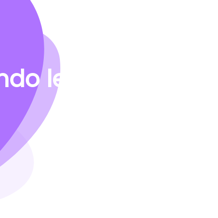
do le vostre