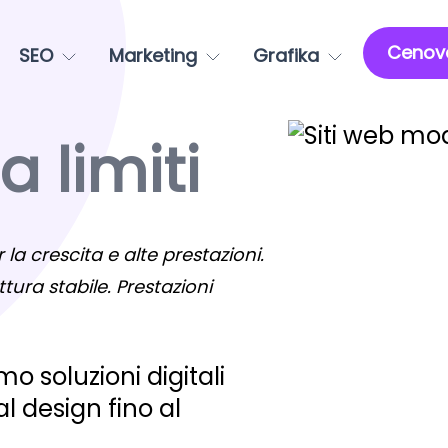
Cenov
SEO
Marketing
Grafika
 limiti
 la crescita e alte prestazioni.
ttura stabile. Prestazioni
o soluzioni digitali
 design fino al