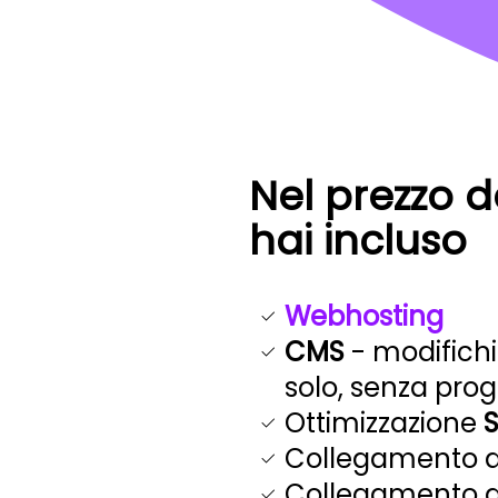
Nel prezzo d
hai incluso
Webhosting
CMS
- modifichi
solo, senza pr
Ottimizzazione
Collegamento 
Collegamento 