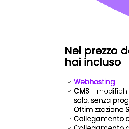
Nel prezzo d
hai incluso
Webhosting
CMS
- modifichi
solo, senza pr
Ottimizzazione
Collegamento 
Collegamento 