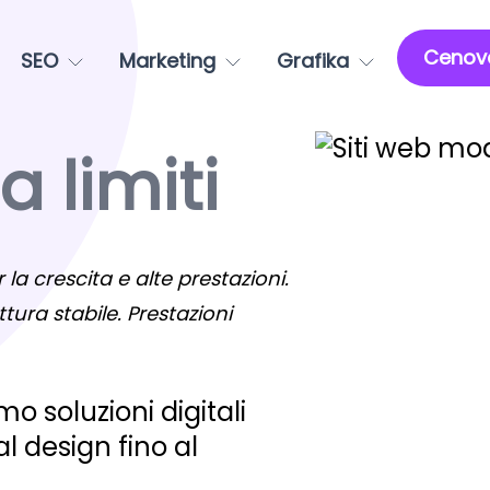
Cenov
SEO
Marketing
Grafika
 limiti
 la crescita e alte prestazioni.
ttura stabile. Prestazioni
o soluzioni digitali
 design fino al