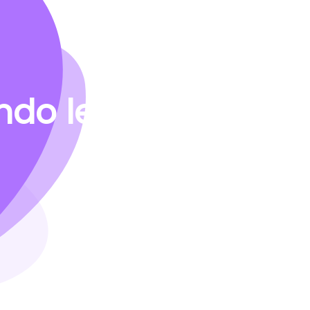
do le vostre