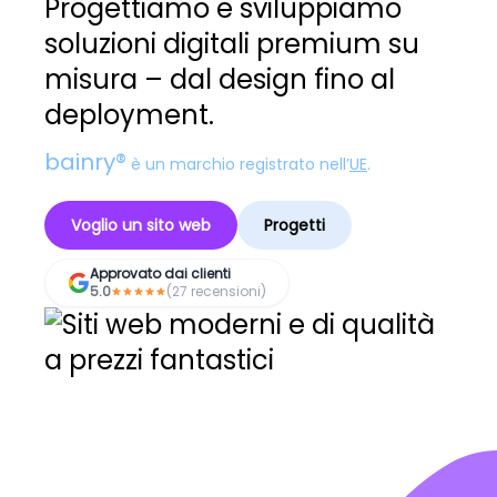
Progettiamo e sviluppiamo
soluzioni digitali premium su
misura – dal design fino al
deployment.
bainry®
è un marchio registrato nell’
UE
.
Voglio un sito web
Progetti
Approvato dai clienti
5.0
(27 recensioni)