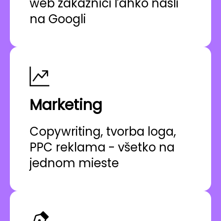
web zákazníci ľahko našli
na Googli
Marketing
Copywriting, tvorba loga,
PPC reklama - všetko na
jednom mieste