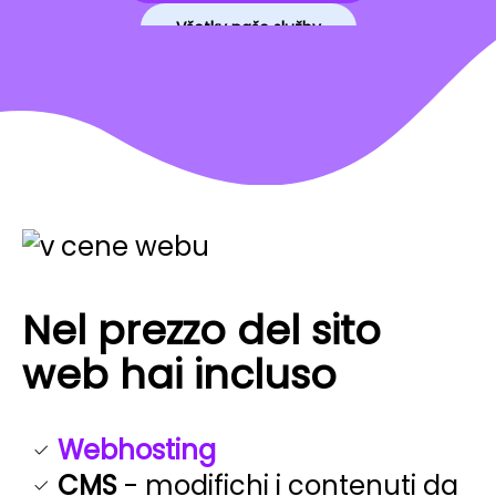
Všetky naše služby
Nel prezzo del sito
web hai incluso
Webhosting
CMS
- modifichi i contenuti da