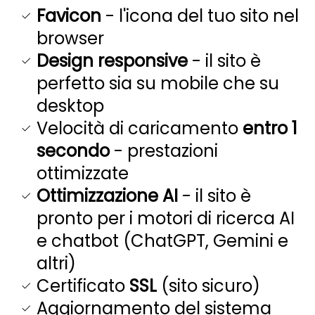
Favicon
- l'icona del tuo sito nel
browser
Design responsive
- il sito è
perfetto sia su mobile che su
desktop
Velocità di caricamento
entro 1
secondo
- prestazioni
ottimizzate
Ottimizzazione AI
- il sito è
pronto per i motori di ricerca AI
e chatbot (ChatGPT, Gemini e
altri)
Certificato
SSL
(sito sicuro)
Aggiornamento del sistema