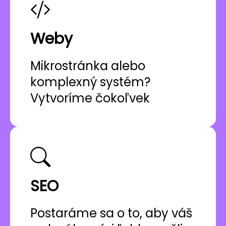
Weby
Mikrostránka alebo
komplexný systém?
Vytvoríme čokoľvek
SEO
Postaráme sa o to, aby váš