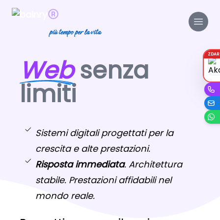
più tempo per la vita
ZDA
Web
senza
limiti
Sistemi digitali progettati per la
crescita e alte prestazioni.
Risposta immediata
. Architettura
stabile. Prestazioni affidabili nel
mondo reale.