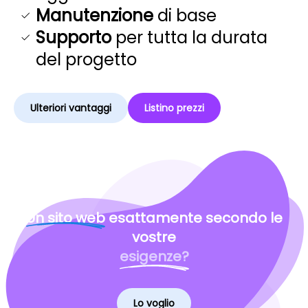
Manutenzione
di base
Supporto
per tutta la durata
del progetto
Ulteriori vantaggi
Listino prezzi
Un sito web
esattamente secondo le
vostre
esigenze?
Lo voglio