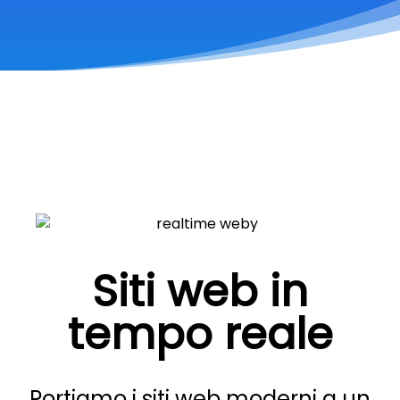
Siti web in
tempo reale
Portiamo i siti web moderni a un