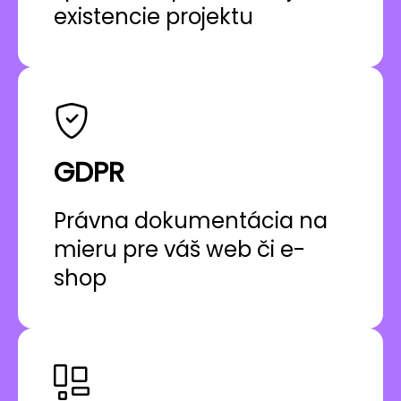
existencie projektu
GDPR
Právna dokumentácia na
mieru pre váš web či e-
shop