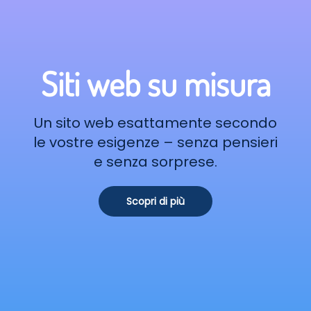
Siti web su misura
Un sito web esattamente secondo
le vostre esigenze – senza pensieri
e senza sorprese.
Scopri di più