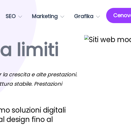
Cenov
SEO
Marketing
Grafika
 limiti
 la crescita e alte prestazioni.
ttura stabile. Prestazioni
o soluzioni digitali
 design fino al