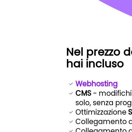
Nel prezzo d
hai incluso
Webhosting
CMS
- modifichi
solo, senza pr
Ottimizzazione
Collegamento 
Collegamento 