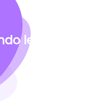
do le vostre