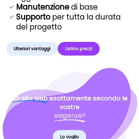
Manutenzione
di base
Supporto
per tutta la durata
del progetto
Ulteriori vantaggi
Listino prezzi
Un sito web
esattamente secondo le
vostre
esigenze?
Lo voglio