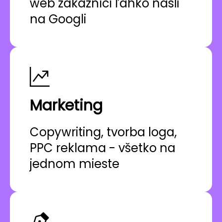
web zákazníci ľahko našli
na Googli
Marketing
Copywriting, tvorba loga,
PPC reklama - všetko na
jednom mieste