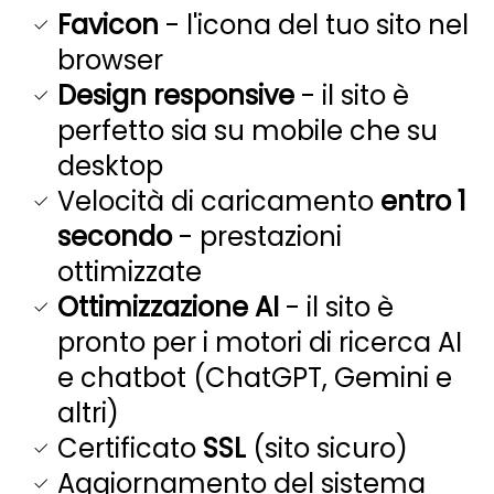
Favicon
- l'icona del tuo sito nel
browser
Design responsive
- il sito è
perfetto sia su mobile che su
desktop
Velocità di caricamento
entro 1
secondo
- prestazioni
ottimizzate
Ottimizzazione AI
- il sito è
pronto per i motori di ricerca AI
e chatbot (ChatGPT, Gemini e
altri)
Certificato
SSL
(sito sicuro)
Aggiornamento del sistema