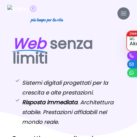
più tempo per la vita
ZDA
Web
senza
limiti
Sistemi digitali progettati per la
crescita e alte prestazioni.
Risposta immediata
. Architettura
stabile. Prestazioni affidabili nel
mondo reale.