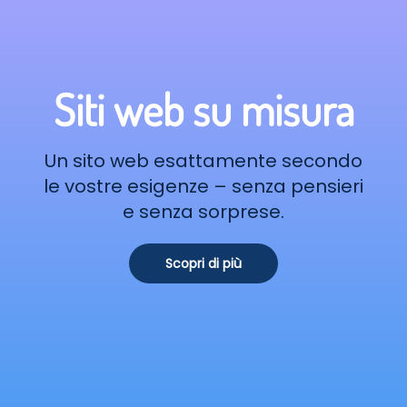
Siti web su misura
Un sito web esattamente secondo
le vostre esigenze – senza pensieri
e senza sorprese.
Scopri di più