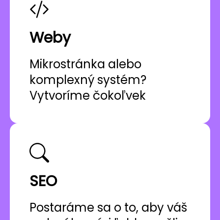
Weby
Mikrostránka alebo
komplexný systém?
Vytvoríme čokoľvek
SEO
Postaráme sa o to, aby váš