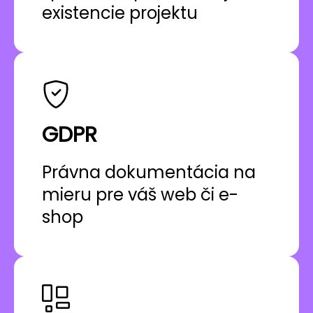
existencie projektu
GDPR
Právna dokumentácia na
mieru pre váš web či e-
shop