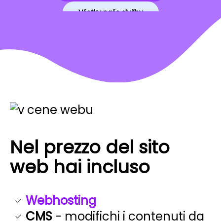
Všetky naše služby
Nel prezzo del sito
web hai incluso
Webhosting
CMS
- modifichi i contenuti da