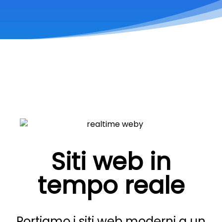
Siti web in
tempo reale
Portiamo i siti web moderni a un