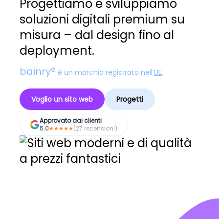
Progettiamo e sviluppiamo
soluzioni digitali premium su
misura – dal design fino al
deployment.
bainry®
è un marchio registrato nell’
UE
.
Voglio un sito web
Progetti
Approvato dai clienti
5.0
(27 recensioni)