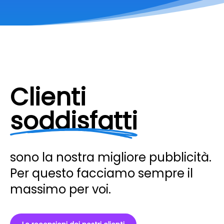
Clienti
soddisfatti
sono la nostra migliore pubblicità.
Per questo facciamo sempre il
massimo per voi.