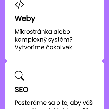
Weby
Mikrostránka alebo
komplexný systém?
Vytvoríme čokoľvek
SEO
Postaráme sa o to, aby váš