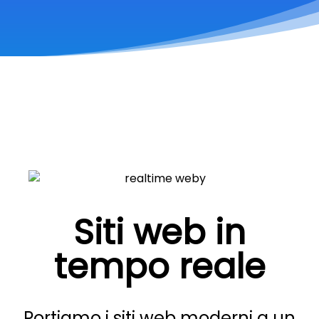
Siti web in
tempo reale
Portiamo i siti web moderni a un