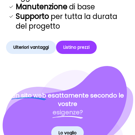
Manutenzione
di base
Supporto
per tutta la durata
del progetto
Ulteriori vantaggi
Listino prezzi
Un sito web
esattamente secondo le
vostre
esigenze?
Lo voglio