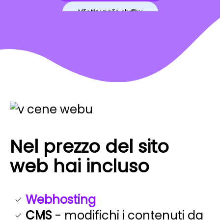
Všetky naše služby
Nel prezzo del sito
web hai incluso
Webhosting
CMS
- modifichi i contenuti da