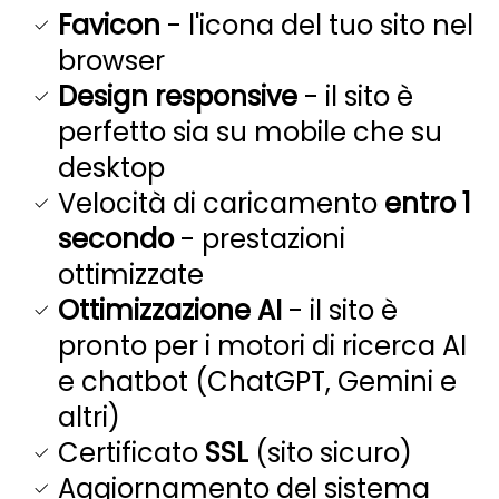
Favicon
- l'icona del tuo sito nel
browser
Design responsive
- il sito è
perfetto sia su mobile che su
desktop
Velocità di caricamento
entro 1
secondo
- prestazioni
ottimizzate
Ottimizzazione AI
- il sito è
pronto per i motori di ricerca AI
e chatbot (ChatGPT, Gemini e
altri)
Certificato
SSL
(sito sicuro)
Aggiornamento del sistema