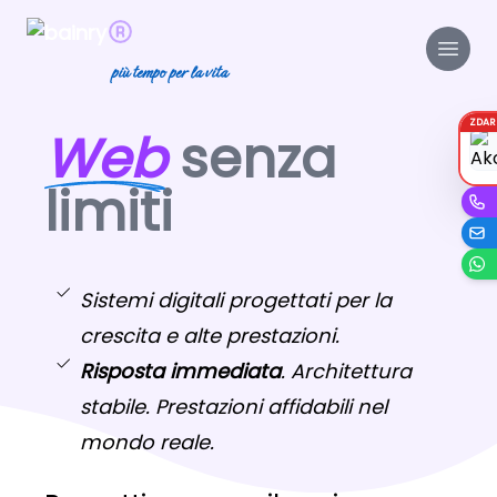
più tempo per la vita
ZDA
Web
senza
limiti
Sistemi digitali progettati per la
crescita e alte prestazioni.
Risposta immediata
. Architettura
stabile. Prestazioni affidabili nel
mondo reale.