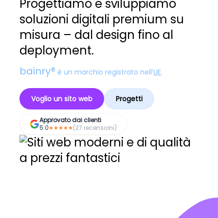
Progettiamo e sviluppiamo
soluzioni digitali premium su
misura – dal design fino al
deployment.
bainry®
è un marchio registrato nell’
UE
.
Voglio un sito web
Progetti
Approvato dai clienti
5.0
(27 recensioni)