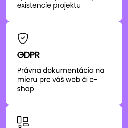
existencie projektu
GDPR
Právna dokumentácia na
mieru pre váš web či e-
shop