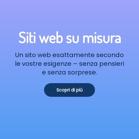
Siti web su misura
Un sito web esattamente secondo
le vostre esigenze – senza pensieri
e senza sorprese.
Scopri di più