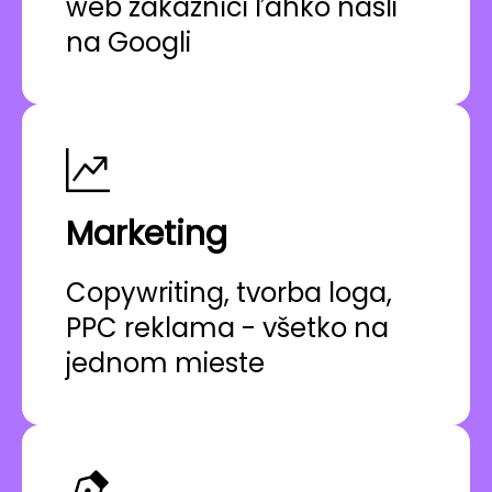
web zákazníci ľahko našli
na Googli
Marketing
Copywriting, tvorba loga,
PPC reklama - všetko na
jednom mieste