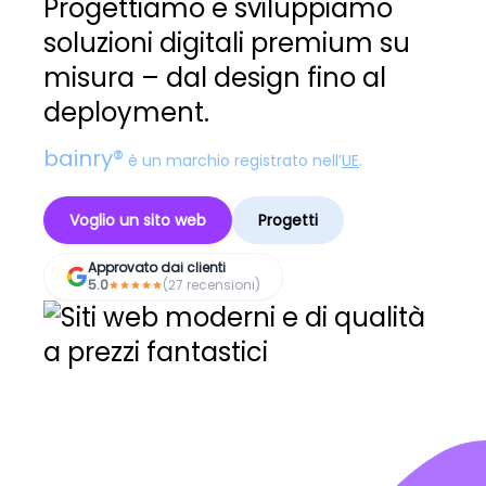
Progettiamo e sviluppiamo
soluzioni digitali premium su
misura – dal design fino al
deployment.
bainry®
è un marchio registrato nell’
UE
.
Voglio un sito web
Progetti
Approvato dai clienti
5.0
(27 recensioni)