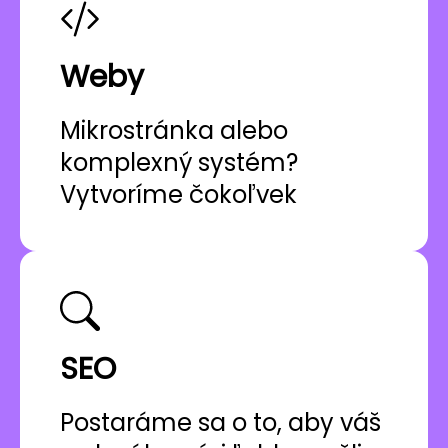
Weby
Mikrostránka alebo
komplexný systém?
Vytvoríme čokoľvek
SEO
Postaráme sa o to, aby váš