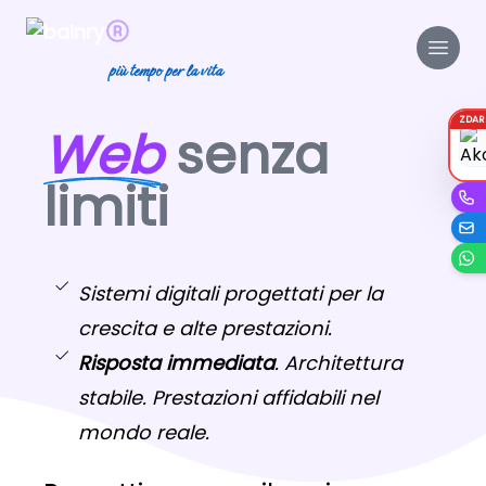
più tempo per la vita
ZDA
Web
senza
limiti
Sistemi digitali progettati per la
crescita e alte prestazioni.
Risposta immediata
. Architettura
stabile. Prestazioni affidabili nel
mondo reale.