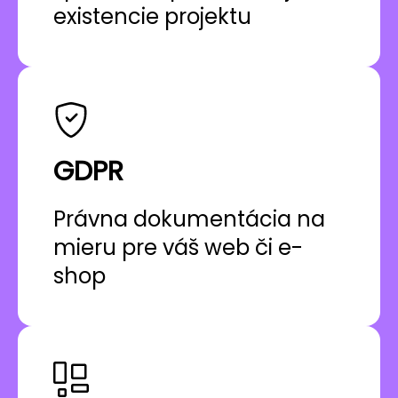
existencie projektu
GDPR
Právna dokumentácia na
mieru pre váš web či e-
shop