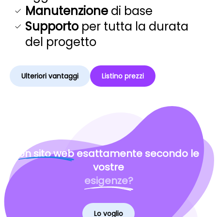
Manutenzione
di base
Supporto
per tutta la durata
del progetto
Ulteriori vantaggi
Listino prezzi
Un sito web
esattamente secondo le
vostre
esigenze?
Lo voglio