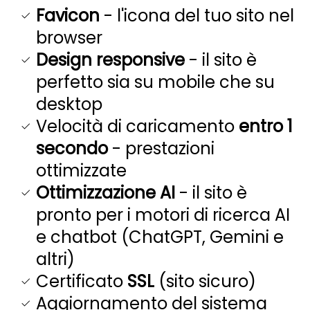
Favicon
- l'icona del tuo sito nel
browser
Design responsive
- il sito è
perfetto sia su mobile che su
desktop
Velocità di caricamento
entro 1
secondo
- prestazioni
ottimizzate
Ottimizzazione AI
- il sito è
pronto per i motori di ricerca AI
e chatbot (ChatGPT, Gemini e
altri)
Certificato
SSL
(sito sicuro)
Aggiornamento del sistema