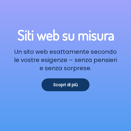
Siti web su misura
Un sito web esattamente secondo
le vostre esigenze – senza pensieri
e senza sorprese.
Scopri di più