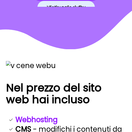
Všetky naše služby
Nel prezzo del sito
web hai incluso
Webhosting
CMS
- modifichi i contenuti da