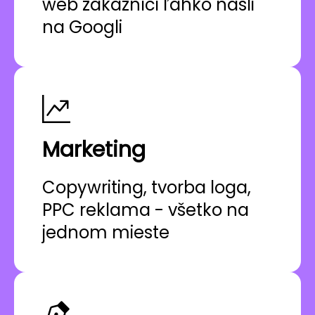
web zákazníci ľahko našli
na Googli
Marketing
Copywriting, tvorba loga,
PPC reklama - všetko na
jednom mieste