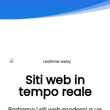
Siti web in
tempo reale
Portiamo i siti web moderni a un