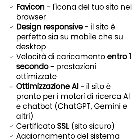
Favicon
- l'icona del tuo sito nel
browser
Design responsive
- il sito è
perfetto sia su mobile che su
desktop
Velocità di caricamento
entro 1
secondo
- prestazioni
ottimizzate
Ottimizzazione AI
- il sito è
pronto per i motori di ricerca AI
e chatbot (ChatGPT, Gemini e
altri)
Certificato
SSL
(sito sicuro)
Aggiornamento del sistema