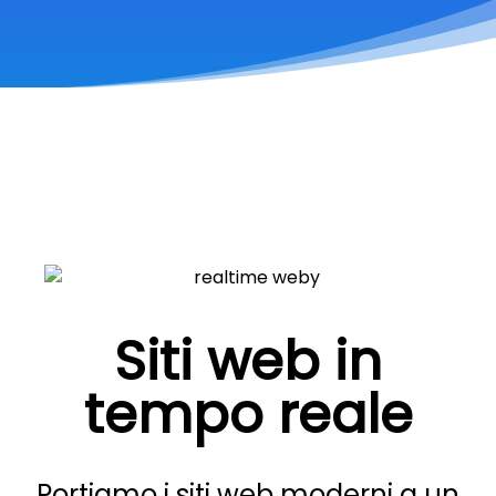
Siti web in
tempo reale
Portiamo i siti web moderni a un