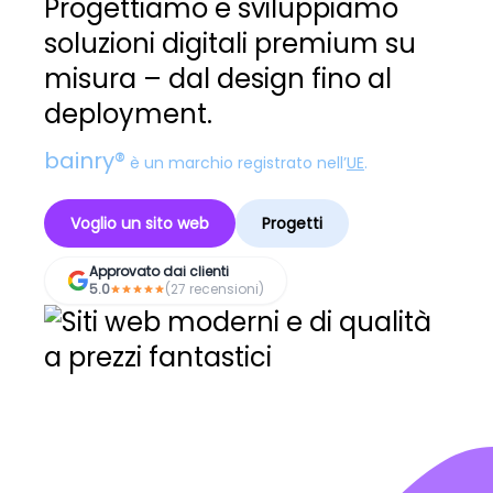
Progettiamo e sviluppiamo
soluzioni digitali premium su
misura – dal design fino al
deployment.
bainry®
è un marchio registrato nell’
UE
.
Voglio un sito web
Progetti
Approvato dai clienti
5.0
(27 recensioni)