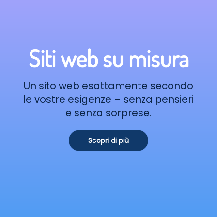
Siti web su misura
Un sito web esattamente secondo
le vostre esigenze – senza pensieri
e senza sorprese.
Scopri di più