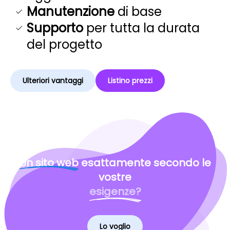
Manutenzione
di base
Supporto
per tutta la durata
del progetto
Ulteriori vantaggi
Listino prezzi
Un sito web
esattamente secondo le
vostre
esigenze?
Lo voglio