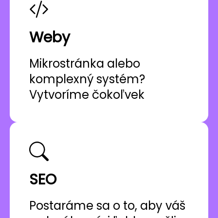
Weby
Mikrostránka alebo
komplexný systém?
Vytvoríme čokoľvek
SEO
Postaráme sa o to, aby váš