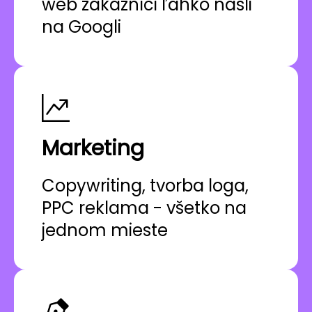
web zákazníci ľahko našli
na Googli
Marketing
Copywriting, tvorba loga,
PPC reklama - všetko na
jednom mieste