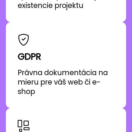
existencie projektu
GDPR
Právna dokumentácia na
mieru pre váš web či e-
shop