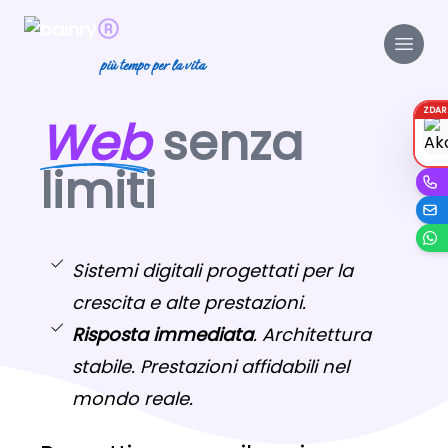
più tempo per la vita
ZDA
Web
senza
limiti
Sistemi digitali progettati per la
crescita e alte prestazioni.
Risposta immediata
. Architettura
stabile. Prestazioni affidabili nel
mondo reale.