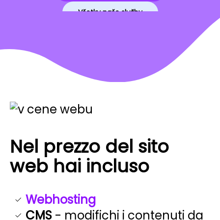
Všetky naše služby
Nel prezzo del sito
web hai incluso
Webhosting
CMS
- modifichi i contenuti da