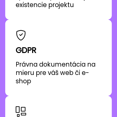
existencie projektu
GDPR
Právna dokumentácia na
mieru pre váš web či e-
shop