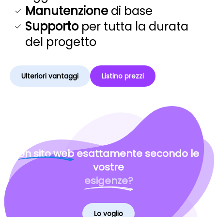
Manutenzione
di base
Supporto
per tutta la durata
del progetto
Ulteriori vantaggi
Listino prezzi
Un sito web
esattamente secondo le
vostre
esigenze?
Lo voglio