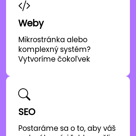
Weby
Mikrostránka alebo
komplexný systém?
Vytvoríme čokoľvek
SEO
Postaráme sa o to, aby váš