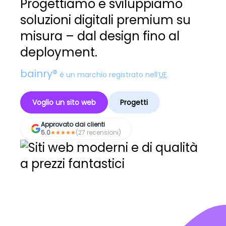
Progettiamo e sviluppiamo
soluzioni digitali premium su
misura – dal design fino al
deployment.
bainry®
è un marchio registrato nell’
UE
.
Voglio un sito web
Progetti
Approvato dai clienti
5.0
(27 recensioni)