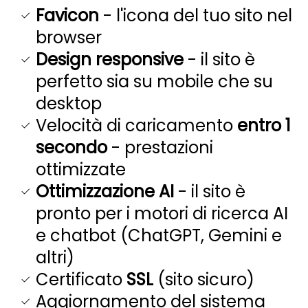
Favicon
- l'icona del tuo sito nel
browser
Design responsive
- il sito è
perfetto sia su mobile che su
desktop
Velocità di caricamento
entro 1
secondo
- prestazioni
ottimizzate
Ottimizzazione AI
- il sito è
pronto per i motori di ricerca AI
e chatbot (ChatGPT, Gemini e
altri)
Certificato
SSL
(sito sicuro)
Aggiornamento del sistema