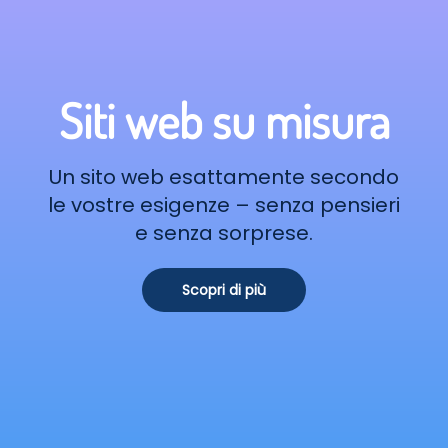
Siti web su misura
Un sito web esattamente secondo
le vostre esigenze – senza pensieri
e senza sorprese.
Scopri di più