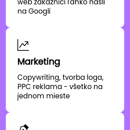
web zákazníci ľahko našli
na Googli
Marketing
Copywriting, tvorba loga,
PPC reklama - všetko na
jednom mieste