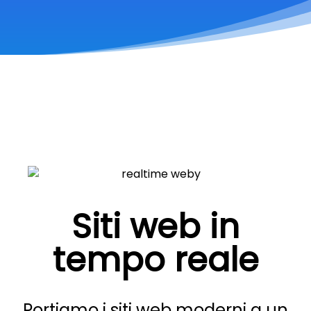
Siti web in
tempo reale
Portiamo i siti web moderni a un