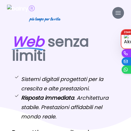
più tempo per la vita
ZDA
Web
senza
limiti
Sistemi digitali progettati per la
crescita e alte prestazioni.
Risposta immediata
. Architettura
stabile. Prestazioni affidabili nel
mondo reale.