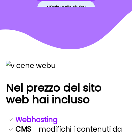
Všetky naše služby
Nel prezzo del sito
web hai incluso
Webhosting
CMS
- modifichi i contenuti da