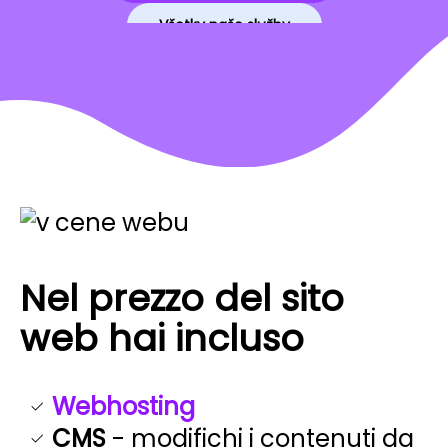
Všetky naše služby
Nel prezzo del sito
web hai incluso
Webhosting
CMS
- modifichi i contenuti da