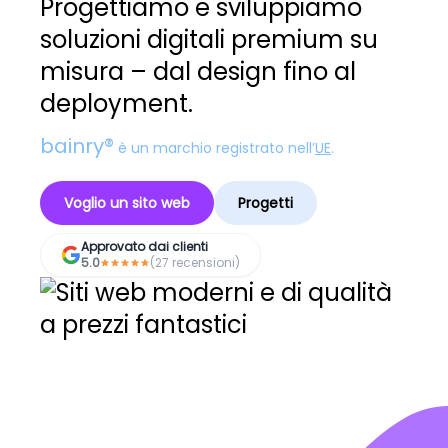
Progettiamo e sviluppiamo
soluzioni digitali premium su
misura – dal design fino al
deployment.
bainry®
è un marchio registrato nell’
UE
.
Voglio un sito web
Progetti
Approvato dai clienti
5.0
(27 recensioni)