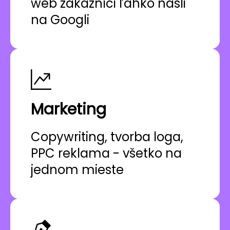
web zákazníci ľahko našli
na Googli
Marketing
Copywriting, tvorba loga,
PPC reklama - všetko na
jednom mieste