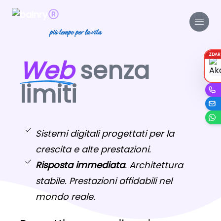
più tempo per la vita
ZDA
Web
senza
limiti
Sistemi digitali progettati per la
crescita e alte prestazioni.
Risposta immediata
. Architettura
stabile. Prestazioni affidabili nel
mondo reale.