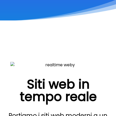
Siti web in
tempo reale
Portiamo i siti web moderni a un