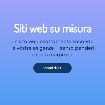
Siti web su misura
Un sito web esattamente secondo
le vostre esigenze – senza pensieri
e senza sorprese.
Scopri di più