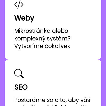
Weby
Mikrostránka alebo
komplexný systém?
Vytvoríme čokoľvek
SEO
Postaráme sa o to, aby váš