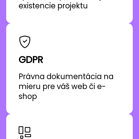
existencie projektu
GDPR
Právna dokumentácia na
mieru pre váš web či e-
shop