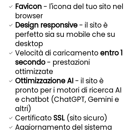
Favicon
- l'icona del tuo sito nel
browser
Design responsive
- il sito è
perfetto sia su mobile che su
desktop
Velocità di caricamento
entro 1
secondo
- prestazioni
ottimizzate
Ottimizzazione AI
- il sito è
pronto per i motori di ricerca AI
e chatbot (ChatGPT, Gemini e
altri)
Certificato
SSL
(sito sicuro)
Aggiornamento del sistema