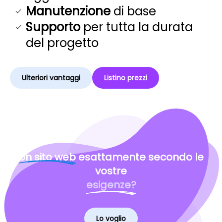
Manutenzione
di base
Supporto
per tutta la durata
del progetto
Ulteriori vantaggi
Listino prezzi
Un sito web
esattamente secondo le
vostre
esigenze?
Lo voglio