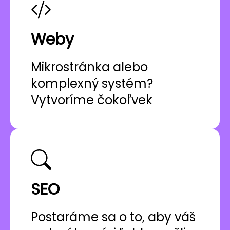
Weby
Mikrostránka alebo
komplexný systém?
Vytvoríme čokoľvek
SEO
Postaráme sa o to, aby váš