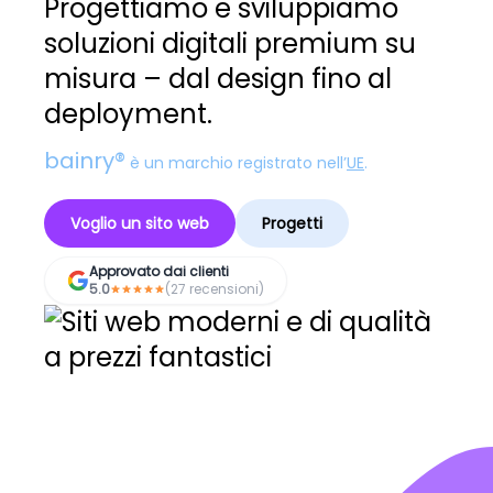
Progettiamo e sviluppiamo
soluzioni digitali premium su
misura – dal design fino al
deployment.
bainry®
è un marchio registrato nell’
UE
.
Voglio un sito web
Progetti
Approvato dai clienti
5.0
(27 recensioni)