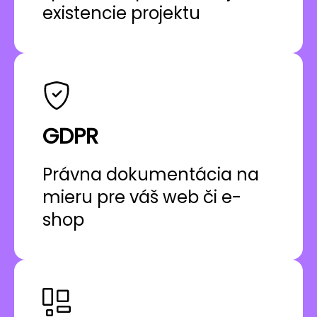
existencie projektu
GDPR
Právna dokumentácia na
mieru pre váš web či e-
shop