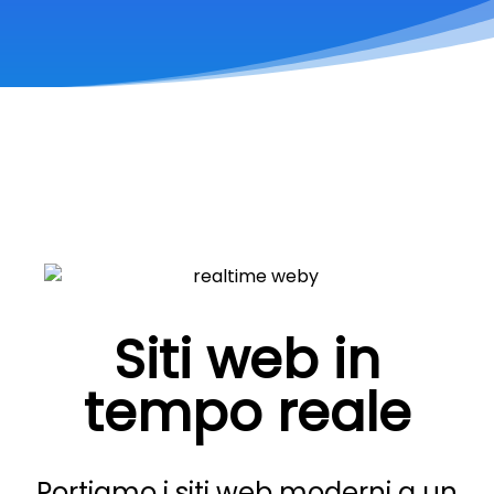
Siti web in
tempo reale
Portiamo i siti web moderni a un