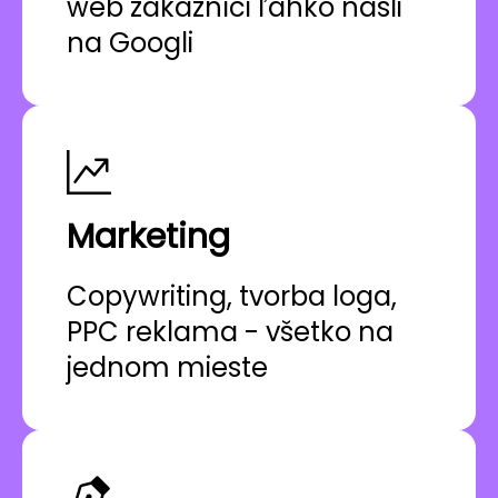
web zákazníci ľahko našli
na Googli
Marketing
Copywriting, tvorba loga,
PPC reklama - všetko na
jednom mieste