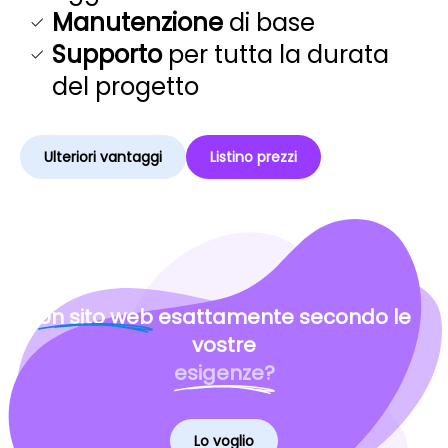
Manutenzione
di base
Supporto
per tutta la durata
del progetto
Ulteriori vantaggi
Listino prezzi
Un sito web
esattamente secondo le
vostre
esigenze?
Lo voglio