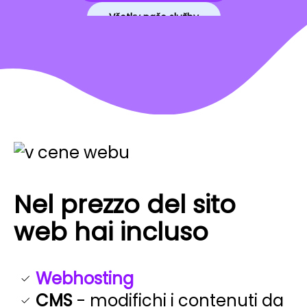
Všetky naše služby
Nel prezzo del sito
web hai incluso
Webhosting
CMS
- modifichi i contenuti da