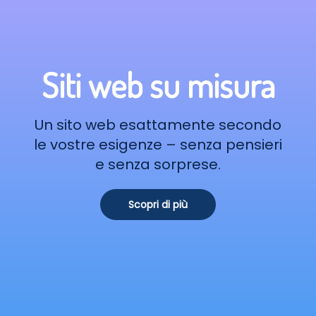
Siti web su misura
Un sito web esattamente secondo
le vostre esigenze – senza pensieri
e senza sorprese.
Scopri di più