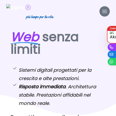
più tempo per la vita
ZDA
Web
senza
limiti
Sistemi digitali progettati per la
crescita e alte prestazioni.
Risposta immediata
. Architettura
stabile. Prestazioni affidabili nel
mondo reale.