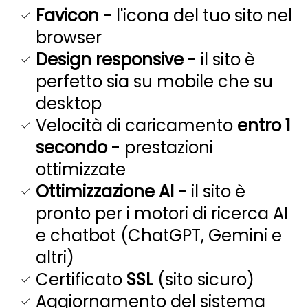
Favicon
- l'icona del tuo sito nel
browser
Design responsive
- il sito è
perfetto sia su mobile che su
desktop
Velocità di caricamento
entro 1
secondo
- prestazioni
ottimizzate
Ottimizzazione AI
- il sito è
pronto per i motori di ricerca AI
e chatbot (ChatGPT, Gemini e
altri)
Certificato
SSL
(sito sicuro)
Aggiornamento del sistema