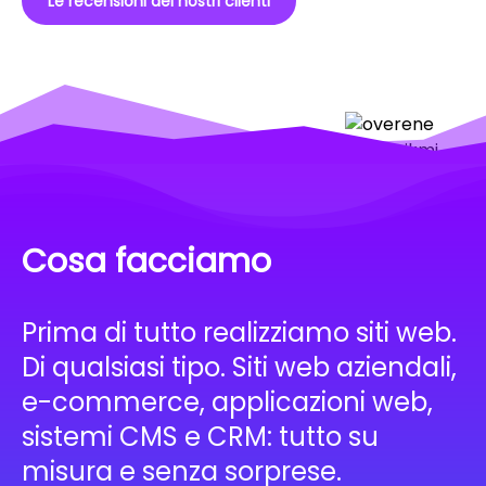
Le recensioni dei nostri clienti
Cosa facciamo
Prima di tutto realizziamo siti web.
Di qualsiasi tipo. Siti web aziendali,
e-commerce, applicazioni web,
sistemi CMS e CRM: tutto su
misura e senza sorprese.