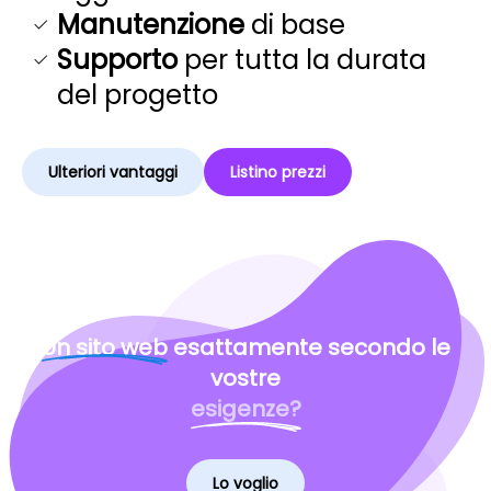
Manutenzione
di base
Supporto
per tutta la durata
del progetto
Ulteriori vantaggi
Listino prezzi
Un sito web
esattamente secondo le
vostre
esigenze?
Lo voglio