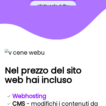
Všetky naše služby
Nel prezzo del sito
web hai incluso
Webhosting
CMS
- modifichi i contenuti da