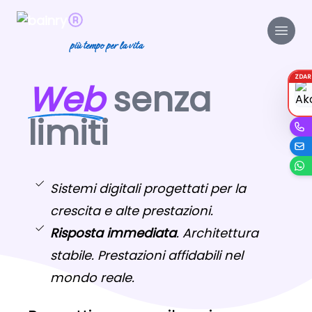
più tempo per la vita
ZDA
Web
senza
limiti
Sistemi digitali progettati per la
crescita e alte prestazioni.
Risposta immediata
. Architettura
stabile. Prestazioni affidabili nel
mondo reale.