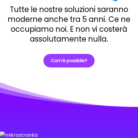
Tutte le nostre soluzioni saranno
moderne anche tra 5 anni. Ce ne
occupiamo noi. E non vi costerà
assolutamente nulla.
Com’è possibile?