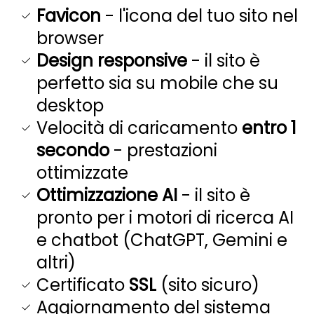
Favicon
- l'icona del tuo sito nel
browser
Design responsive
- il sito è
perfetto sia su mobile che su
desktop
Velocità di caricamento
entro 1
secondo
- prestazioni
ottimizzate
Ottimizzazione AI
- il sito è
pronto per i motori di ricerca AI
e chatbot (ChatGPT, Gemini e
altri)
Certificato
SSL
(sito sicuro)
Aggiornamento del sistema