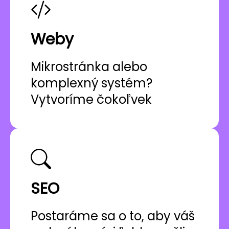
Weby
Mikrostránka alebo
komplexný systém?
Vytvoríme čokoľvek
SEO
Postaráme sa o to, aby váš