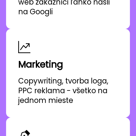
web zákazníci ľahko našli
na Googli
Marketing
Copywriting, tvorba loga,
PPC reklama - všetko na
jednom mieste