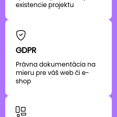
existencie projektu
GDPR
Právna dokumentácia na
mieru pre váš web či e-
shop