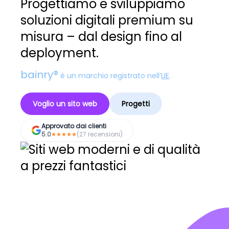
Progettiamo e sviluppiamo
soluzioni digitali premium su
misura – dal design fino al
deployment.
bainry®
è un marchio registrato nell’
UE
.
Voglio un sito web
Progetti
Approvato dai clienti
5.0
(27 recensioni)