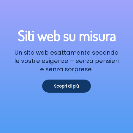
Siti web su misura
Un sito web esattamente secondo
le vostre esigenze – senza pensieri
e senza sorprese.
Scopri di più