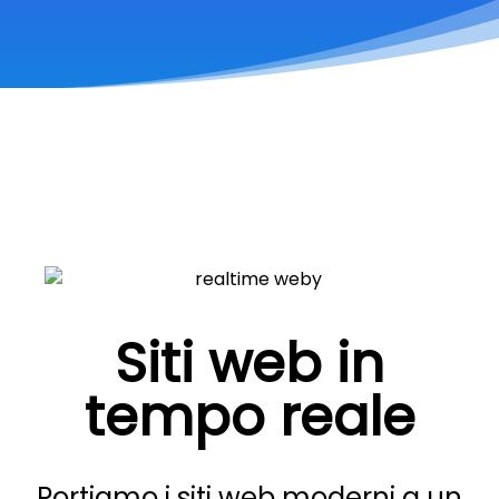
Siti web in
tempo reale
Portiamo i siti web moderni a un