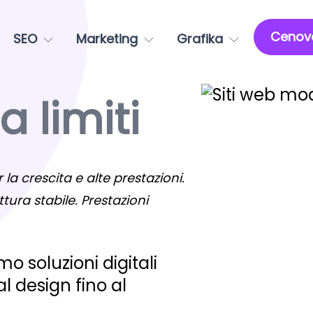
Cenov
SEO
Marketing
Grafika
 limiti
 la crescita e alte prestazioni.
ttura stabile. Prestazioni
o soluzioni digitali
 design fino al