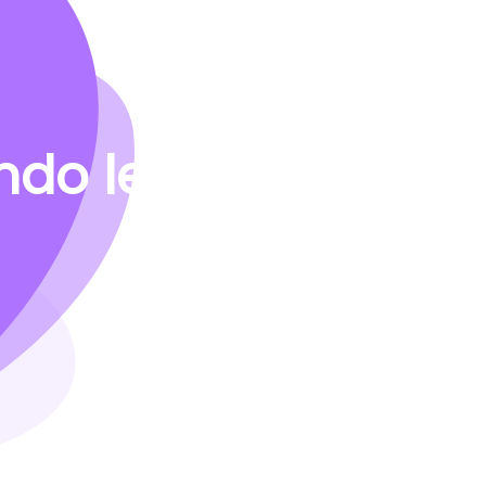
do le vostre