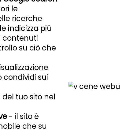
ri le
le ricerche
e indicizza più
i contenuti
rollo su ciò che
isualizzazione
 condividi sui
 del tuo sito nel
ve
- il sito è
mobile che su