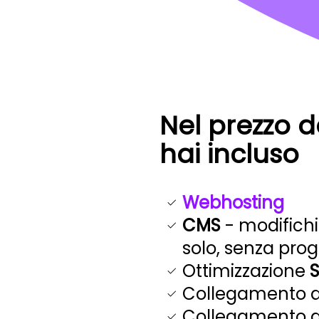
Nel prezzo d
hai incluso
Webhosting
CMS
- modifichi
solo, senza pr
Ottimizzazione
Collegamento 
Collegamento 