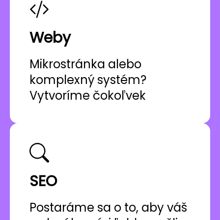
Weby
Mikrostránka alebo
komplexný systém?
Vytvoríme čokoľvek
SEO
Postaráme sa o to, aby váš