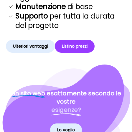
Manutenzione
di base
Supporto
per tutta la durata
del progetto
Ulteriori vantaggi
Listino prezzi
Un sito web
esattamente secondo le
vostre
esigenze?
Lo voglio