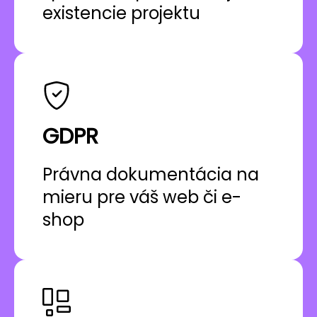
existencie projektu
GDPR
Právna dokumentácia na
mieru pre váš web či e-
shop