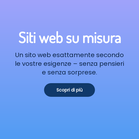
Siti web su misura
Un sito web esattamente secondo
le vostre esigenze – senza pensieri
e senza sorprese.
Scopri di più