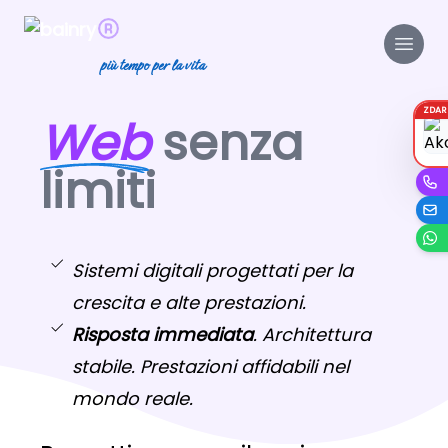
più tempo per la vita
ZDA
Web
senza
limiti
Sistemi digitali progettati per la
crescita e alte prestazioni.
Risposta immediata
. Architettura
stabile. Prestazioni affidabili nel
mondo reale.