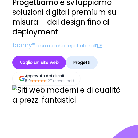
Progettiamo e sviluppiamo
soluzioni digitali premium su
misura – dal design fino al
deployment.
bainry®
è un marchio registrato nell’
UE
.
Voglio un sito web
Progetti
Approvato dai clienti
5.0
(27 recensioni)