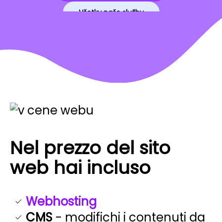
Všetky naše služby
Nel prezzo del sito
web hai incluso
Webhosting
CMS
- modifichi i contenuti da