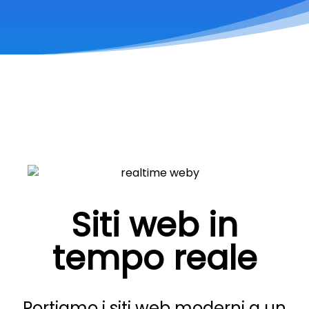
Siti web in
tempo reale
Portiamo i siti web moderni a un