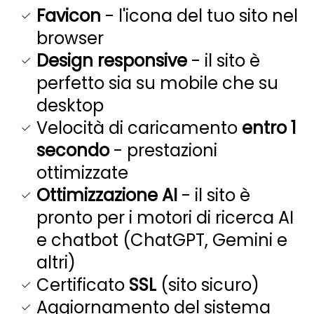
Favicon
- l'icona del tuo sito nel
browser
Design responsive
- il sito è
perfetto sia su mobile che su
desktop
Velocità di caricamento
entro 1
secondo
- prestazioni
ottimizzate
Ottimizzazione AI
- il sito è
pronto per i motori di ricerca AI
e chatbot (ChatGPT, Gemini e
altri)
Certificato
SSL
(sito sicuro)
Aggiornamento del sistema