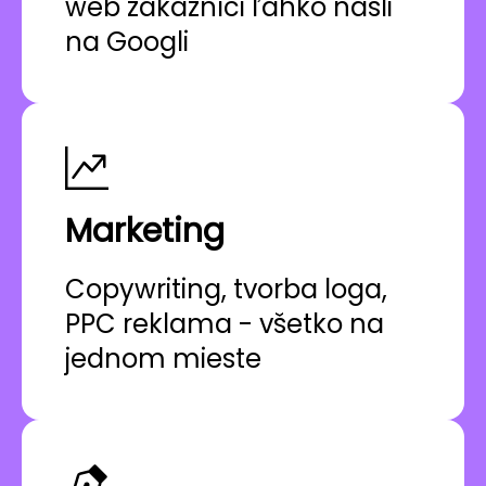
web zákazníci ľahko našli
na Googli
Marketing
Copywriting, tvorba loga,
PPC reklama - všetko na
jednom mieste