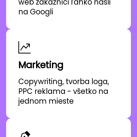
web zákazníci ľahko našli
na Googli
Marketing
Copywriting, tvorba loga,
PPC reklama - všetko na
jednom mieste