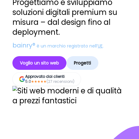
Progettiamo e sviluppiamo
soluzioni digitali premium su
misura – dal design fino al
deployment.
bainry®
è un marchio registrato nell’
UE
.
Voglio un sito web
Progetti
Approvato dai clienti
5.0
(27 recensioni)