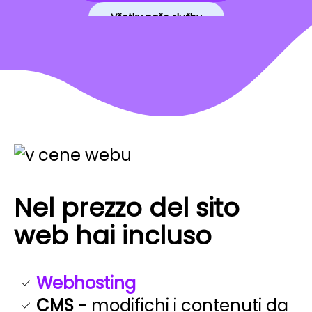
Všetky naše služby
Nel prezzo del sito
web hai incluso
Webhosting
CMS
- modifichi i contenuti da