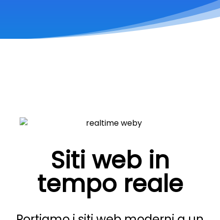
Siti web in
tempo reale
Portiamo i siti web moderni a un