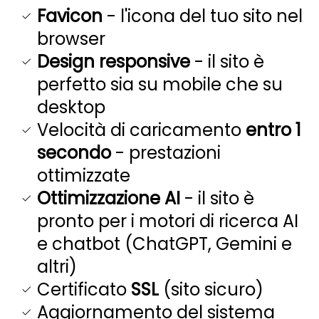
Favicon
- l'icona del tuo sito nel
browser
Design responsive
- il sito è
perfetto sia su mobile che su
desktop
Velocità di caricamento
entro 1
secondo
- prestazioni
ottimizzate
Ottimizzazione AI
- il sito è
pronto per i motori di ricerca AI
e chatbot (ChatGPT, Gemini e
altri)
Certificato
SSL
(sito sicuro)
Aggiornamento del sistema