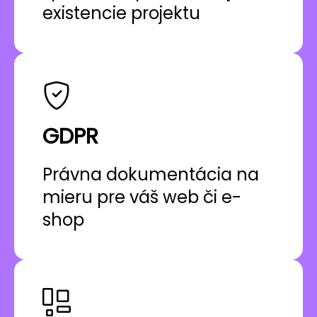
existencie projektu
GDPR
Právna dokumentácia na
mieru pre váš web či e-
shop