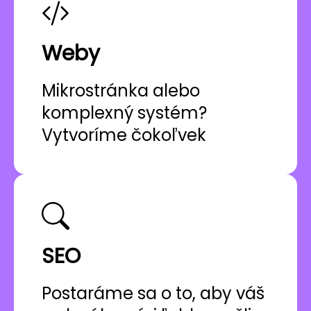
Weby
Mikrostránka alebo
komplexný systém?
Vytvoríme čokoľvek
SEO
Postaráme sa o to, aby váš