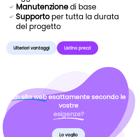
Manutenzione
di base
Supporto
per tutta la durata
del progetto
Ulteriori vantaggi
Listino prezzi
Un sito web
esattamente secondo le
vostre
esigenze?
Lo voglio