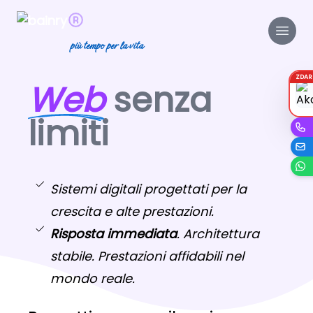
più tempo per la vita
ZDA
Web
senza
limiti
Sistemi digitali progettati per la
crescita e alte prestazioni.
Risposta immediata
. Architettura
stabile. Prestazioni affidabili nel
mondo reale.