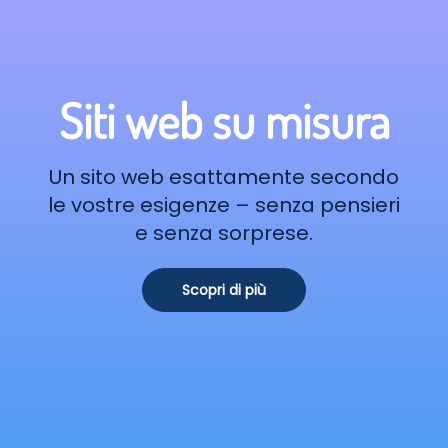
Siti web su misura
Un sito web esattamente secondo
le vostre esigenze – senza pensieri
e senza sorprese.
Scopri di più