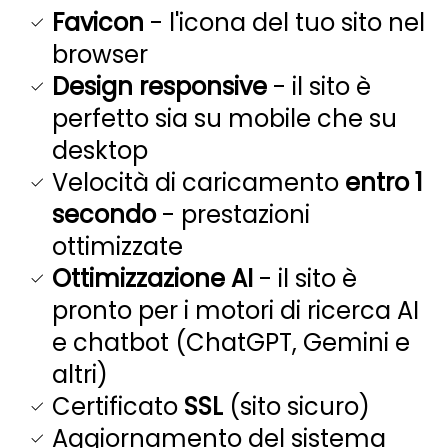
Favicon
- l'icona del tuo sito nel
browser
Design responsive
- il sito è
perfetto sia su mobile che su
desktop
Velocità di caricamento
entro 1
secondo
- prestazioni
ottimizzate
Ottimizzazione AI
- il sito è
pronto per i motori di ricerca AI
e chatbot (ChatGPT, Gemini e
altri)
Certificato
SSL
(sito sicuro)
Aggiornamento del sistema