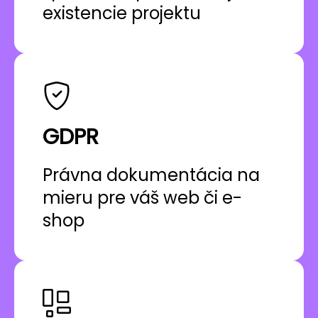
existencie projektu
GDPR
Právna dokumentácia na
mieru pre váš web či e-
shop