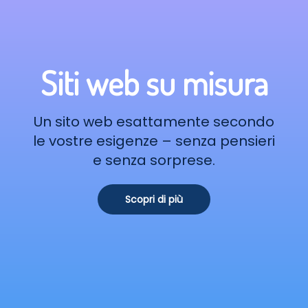
Siti web su misura
Un sito web esattamente secondo
le vostre esigenze – senza pensieri
e senza sorprese.
Scopri di più