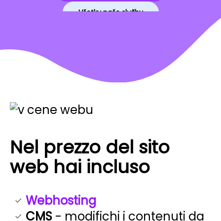
Všetky naše služby
Nel prezzo del sito
web hai incluso
Webhosting
CMS
- modifichi i contenuti da