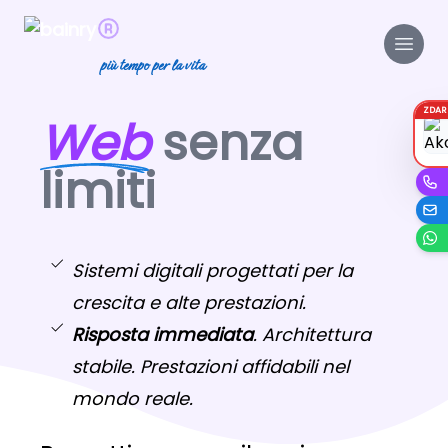
più tempo per la vita
ZDA
Web
senza
limiti
Sistemi digitali progettati per la
crescita e alte prestazioni.
Risposta immediata
. Architettura
stabile. Prestazioni affidabili nel
mondo reale.