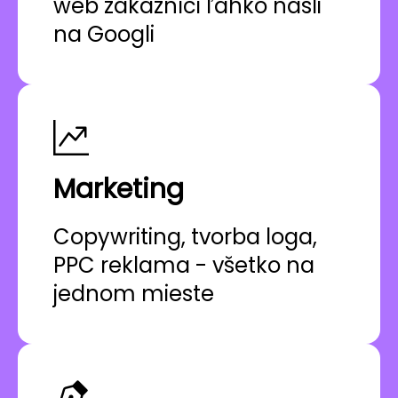
web zákazníci ľahko našli
na Googli
Marketing
Copywriting, tvorba loga,
PPC reklama - všetko na
jednom mieste