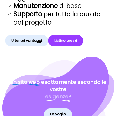
Manutenzione
di base
Supporto
per tutta la durata
del progetto
Ulteriori vantaggi
Listino prezzi
Un sito web
esattamente secondo le
vostre
esigenze?
Lo voglio