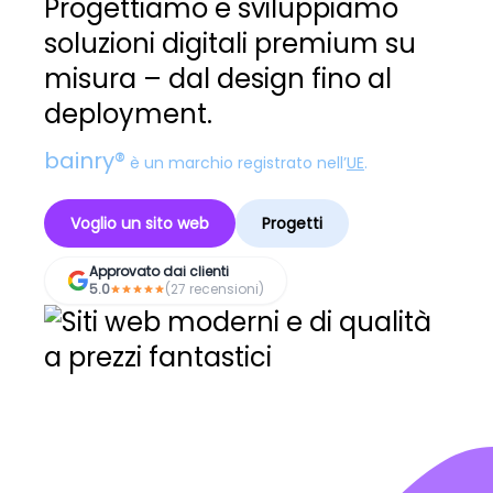
Progettiamo e sviluppiamo
soluzioni digitali premium su
misura – dal design fino al
deployment.
bainry®
è un marchio registrato nell’
UE
.
Voglio un sito web
Progetti
Approvato dai clienti
5.0
(27 recensioni)