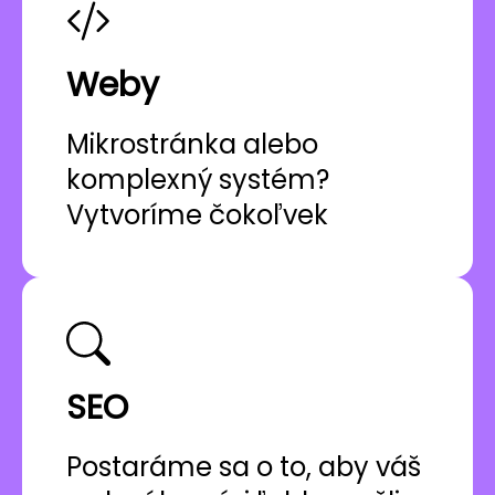
Weby
Mikrostránka alebo
komplexný systém?
Vytvoríme čokoľvek
SEO
Postaráme sa o to, aby váš