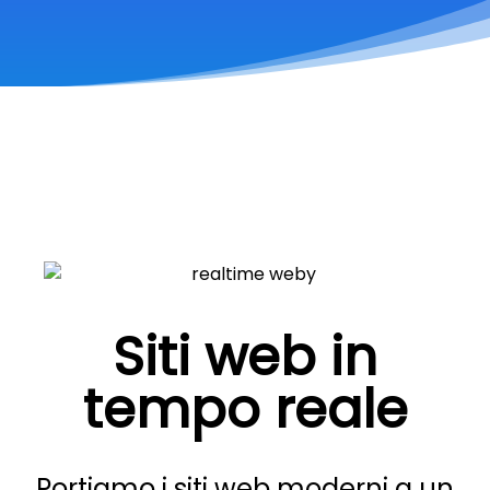
Siti web in
tempo reale
Portiamo i siti web moderni a un