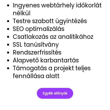
Ingyenes webtárhely időkorlát
nélkül
Testre szabott ügyintézés
SEO optimalizálás
Csatlakozás az analitikához
SSL tanúsítvány
Rendszerfrissítés
Alapvető karbantartás
Támogatás a projekt teljes
fennállása alatt
Egyéb előnyök