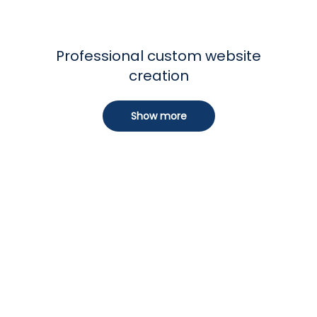
Custom websites
Professional custom website
creation
Show more