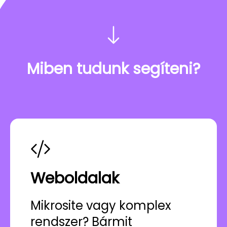
Miben tudunk segíteni?
Weboldalak
Mikrosite vagy komplex
rendszer? Bármit