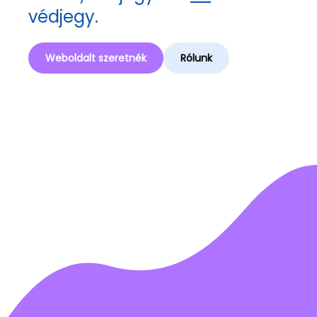
védjegy.
Weboldalt szeretnék
Rólunk