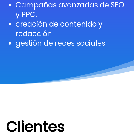
Campañas avanzadas de SEO
y PPC.
creación de contenido y
redacción
gestión de redes sociales
Clientes