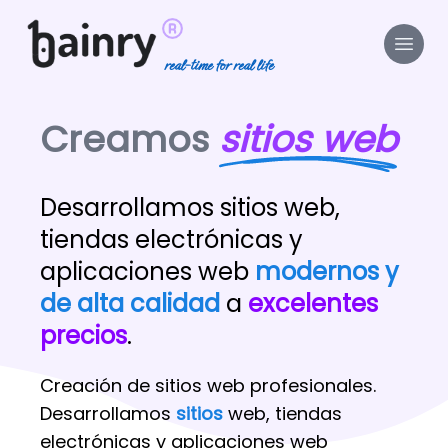
real-time for real life
Creamos
sitios web
Desarrollamos sitios web,
tiendas electrónicas y
aplicaciones web
modernos y
de alta calidad
a
excelentes
precios
.
Creación de sitios web profesionales.
Desarrollamos
sitios
web, tiendas
electrónicas y aplicaciones web