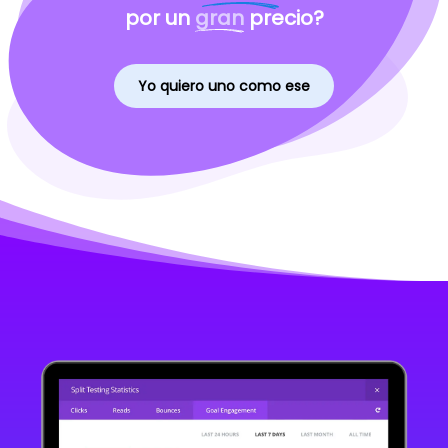
por un
gran
precio?
Yo quiero uno como ese