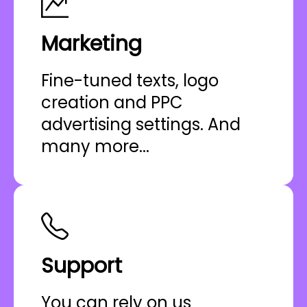
Marketing
Fine-tuned texts, logo
creation and PPC
advertising settings. And
many more...
Support
You can rely on us