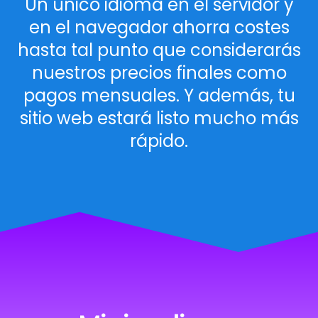
Un único idioma en el servidor y
en el navegador ahorra costes
hasta tal punto que considerarás
nuestros precios finales como
pagos mensuales. Y además, tu
sitio web estará listo mucho más
rápido.