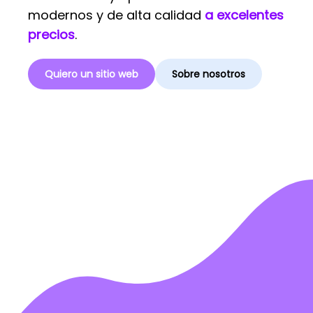
modernos y de alta calidad
a excelentes
precios
.
Quiero un sitio web
Sobre nosotros