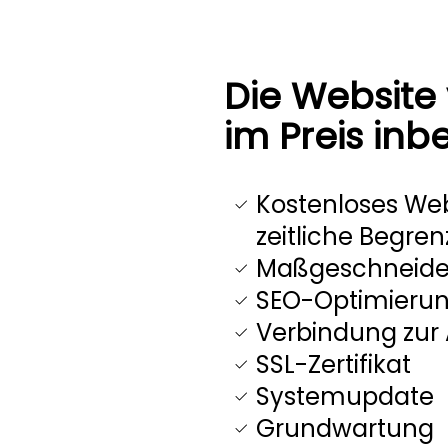
Die Website 
im Preis inb
Kostenloses We
zeitliche Begre
Maßgeschneide
SEO-Optimieru
Verbindung zur 
SSL-Zertifikat
Systemupdate
Grundwartung