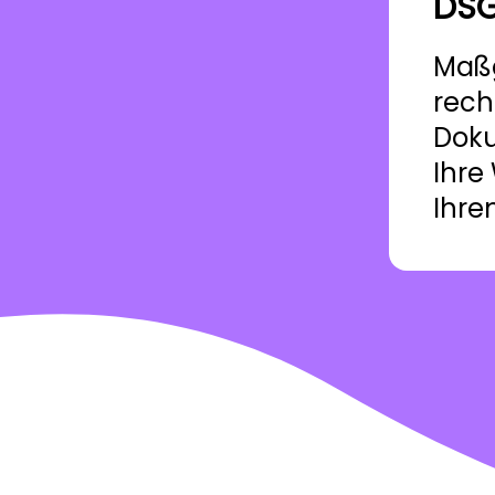
DS
Maß
rech
Doku
Ihre
Ihre