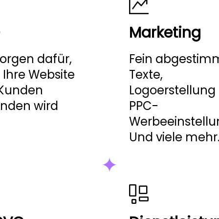
Marketing
sorgen dafür,
Fein abgestim
 Ihre Website
Texte,
 Kunden
Logoerstellung
nden wird
PPC-
Werbeeinstellu
Und viele mehr.