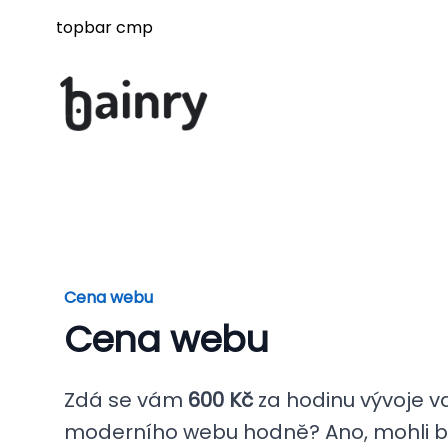
topbar cmp
Cena webu
Cena webu
Zdá se vám
600 Kč
za hodinu vývoje 
moderního webu hodně? Ano, mohli by