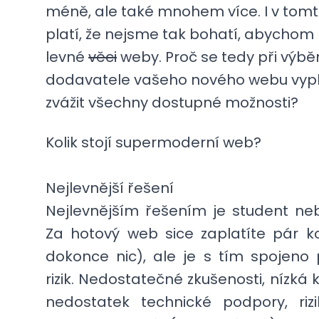
méně, ale také mnohem více. I v tom
platí, že nejsme tak bohatí, abychom 
levné
věci
weby. Proč se tedy při výbě
dodavatele vašeho nového webu vypla
zvážit všechny dostupné možnosti?
Kolik stojí supermoderní web?
Nejlevnější řešení
Nejlevnějším řešením je student n
Za hotový web sice zaplatíte pár 
dokonce nic), ale je s tím spojeno 
rizik. Nedostatečné zkušenosti, nízká k
nedostatek technické podpory, riz