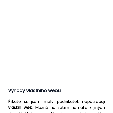
s
i
Výhody vlastního webu
Říkáte si, jsem malý podnikatel, nepotřebuji
vlastní web
. Možná ho zatím nemáte z jiných