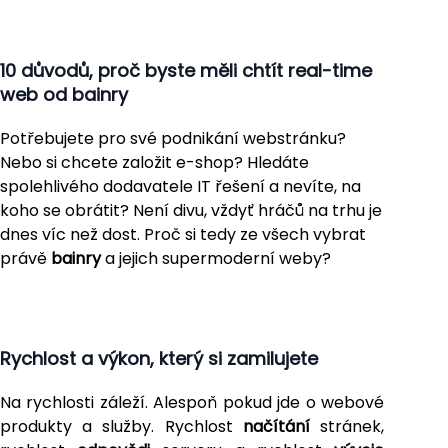
10 důvodů, proč byste měli chtít real-time
web od bainry
Potřebujete pro své podnikání webstránku?
Nebo si chcete založit e-shop? Hledáte
spolehlivého dodavatele IT řešení a nevíte, na
koho se obrátit? Není divu, vždyť hráčů na trhu je
dnes víc než dost. Proč si tedy ze všech vybrat
právě
bainry
a jejich supermoderní weby?
Rychlost a výkon, který si zamilujete
Na rychlosti záleží. Alespoň pokud jde o webové
produkty a služby. Rychlost
načítání
stránek,