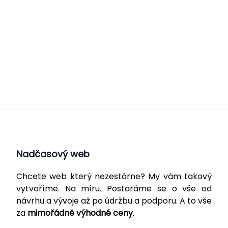
Nadčasový web
Chcete web který nezestárne? My vám takový
vytvoříme. Na míru. Postaráme se o vše od
návrhu a vývoje až po údržbu a podporu. A to vše
za
mimořádně výhodné ceny
.