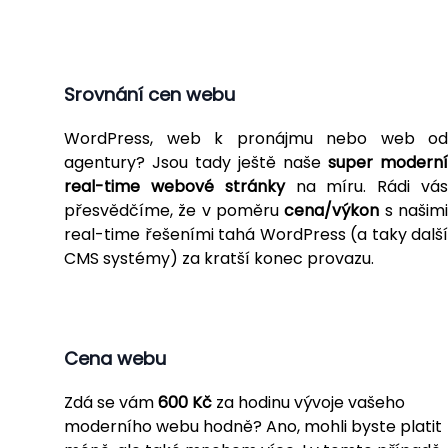
Srovnání cen webu
WordPress
, web k pronájmu nebo web od
agentury? Jsou tady ještě naše
super moderní
real-time webové stránky
na míru. Rádi vá
přesvědčíme, že v poměru
cena/výkon
s našim
real-time řešeními tahá WordPress (a taky další
CMS systémy) za kratší konec provazu.
Cena webu
Zdá se vám
600 Kč
za hodinu vývoje vašeho
moderního webu hodně? Ano, mohli byste platit