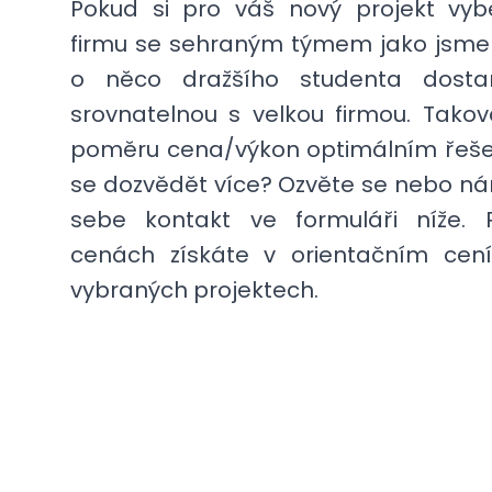
Pokud si pro váš nový projekt vyb
firmu se sehraným týmem jako jsme
o něco dražšího studenta dostan
srovnatelnou s velkou firmou. Takov
poměru cena/výkon optimálním řeše
se dozvědět více?
Ozvěte se
nebo ná
sebe kontakt ve formuláři níže. 
cenách získáte v orientačním cení
vybraných
projektech
.